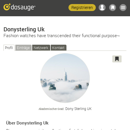
Registrieren
Donysterling Uk
Fashion watches have transcended their functional purpose~
Profil
Einträge
Netzwerk
Kontakt
Dony Sterling UK
Akademischer Grad
Über Donysterling Uk