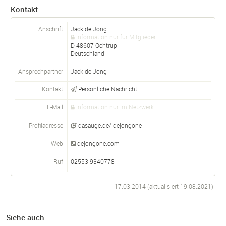
Kontakt
Anschrift
Jack de Jong
Information nur für Mitglieder
D-
48607
Ochtrup
Deutschland
Ansprechpartner
Jack de Jong
Kontakt
Persönliche Nachricht
E-Mail
Information nur im Netzwerk
Profiladresse
dasauge.de/-dejongone
Web
dejongone.com
Ruf
02553 9340778
17.03.2014 (aktualisiert
19.08.2021
)
Siehe auch