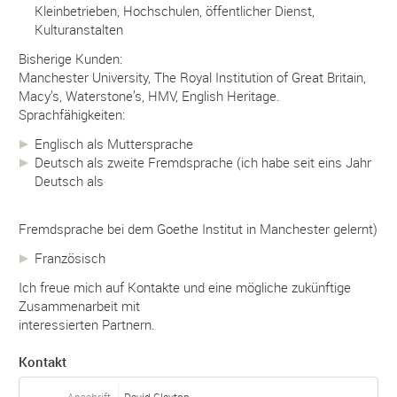
Kleinbetrieben, Hochschulen, öffentlicher Dienst,
Kulturanstalten
Bisherige Kunden:
Manchester University, The Royal Institution of Great Britain,
Macy’s, Waterstone’s, HMV, English Heritage.
Sprachfähigkeiten:
Englisch als Muttersprache
Deutsch als zweite Fremdsprache (ich habe seit eins Jahr
Deutsch als
Fremdsprache bei dem Goethe Institut in Manchester gelernt)
Französisch
Ich freue mich auf Kontakte und eine mögliche zukünftige
Zusammenarbeit mit
interessierten Partnern.
Kontakt
Anschrift
David Clayton