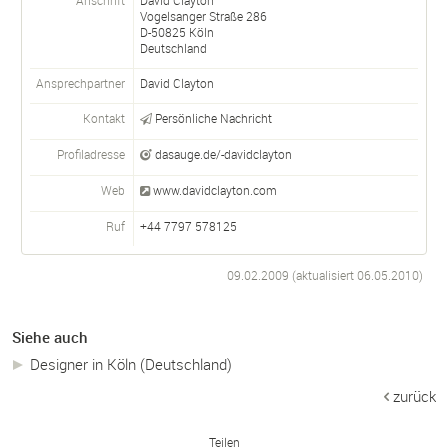
Vogelsanger Straße 286
D-
50825
Köln
Deutschland
Ansprechpartner
David Clayton
Kontakt
Persönliche Nachricht
Profiladresse
dasauge.de/-davidclayton
Web
www.davidclayton.com
Ruf
+44 7797 578125
09.02.2009 (aktualisiert
06.05.2010
)
Siehe auch
Designer in Köln (Deutschland)
zurück
Teilen