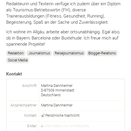
Redakteurin und Texterin verfüge ich zudem über ein Diplom
als Tourismus-Betriebswirtin (FH), diverse
Trainerausbildungen (Fitness, Gesundheit, Running),
Begeisterung, Spaß an der Sache und Zuverlässigkeit.
Ich wohne im Allgäu, arbeite aber ortsunabhängig. Egal also,
ob in Bayern, Barcelona oder Buxtehude: Ich freue mich auf
spannende Projekte!
Redaktion
Journalismus
Reisejournalismus
Blogger-Relations
Social Media
Kontakt
Anschrift
Martina Dannheimer
D-
87509
Immenstadt
Deutschland
Ansprechpartner
Martina
Dannheimer
Kontakt
Persönliche Nachricht
E-Mail
Information nur im Netzwerk