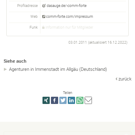
Profiladresse
dasauge.de/-comm-forte
Web
comm-forte.com/impressum
Funk
Information nur für Mitglieder
03.01.2011 (aktualisiert
16.12.2022
)
Siehe auch
Agenturen in Immenstadt im Allgäu (Deutschland)
zurück
Teilen