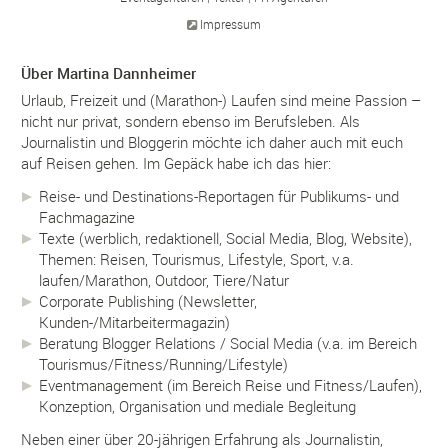
Impressum
Über Martina Dannheimer
Urlaub, Freizeit und (Marathon-) Laufen sind meine Passion –
nicht nur privat, sondern ebenso im Berufsleben. Als
Journalistin und Bloggerin möchte ich daher auch mit euch
auf Reisen gehen. Im Gepäck habe ich das hier:
Reise- und Destinations-Reportagen für Publikums- und
Fachmagazine
Texte (werblich, redaktionell, Social Media, Blog, Website),
Themen: Reisen, Tourismus, Lifestyle, Sport, v.a.
laufen/Marathon, Outdoor, Tiere/Natur
Corporate Publishing (Newsletter,
Kunden-/Mitarbeitermagazin)
Beratung Blogger Relations / Social Media (v.a. im Bereich
Tourismus/Fitness/Running/Lifestyle)
Eventmanagement (im Bereich Reise und Fitness/Laufen),
Konzeption, Organisation und mediale Begleitung
Neben einer über 20-jährigen Erfahrung als Journalistin,