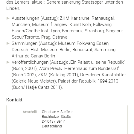
des Lehrers, aktuell: Generalsanierung Staatsoper unter den
Linden.
Ausstellungen (Auszug): ZKM Karlsruhe, Rathausgal.
München, Museum f. angew. Kunst Köln, Folkwang
Essen/Goethe-Inst. Lyon, Bourdeaux, Strasburg, Singapur,
Seoul/Toronto, Prag, Ostrava
Sammlungen (Auszug): Museum Folkwang Essen,
Deutsch. Hist. Museum Berlin, Bundesrat, Sammlung
Arthur de Ganay Berlin
Veröffentlichungen (Auszug): „Ein Palast u. seine Republik“
(Buch, 2001), „Vom Preuß. Herrenhaus zum Bundesrat“
(Buch 2002), ZKM (Katalog 2001), Dresdener Kunstblätter
(Galerie Neue Meister), Palast der Republik, 1994-2010
(Buch/ Hatje Cantz 2011).
Kontakt
Anschrift
Christian v. Steffelin
Buchholzer Straße
D-
10437
Berlin
Deutschland