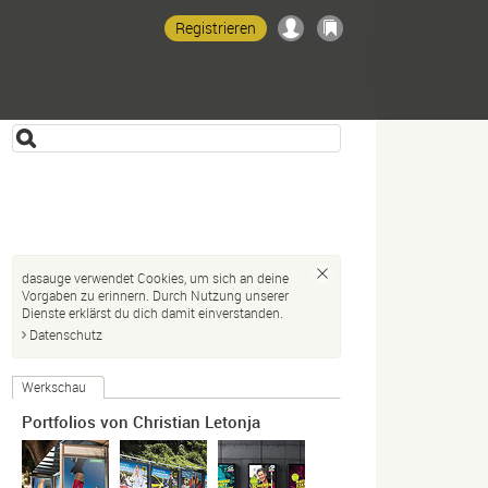
Registrieren
dasauge verwendet Cookies, um sich an deine
Vorgaben zu erinnern. Durch Nutzung unserer
Dienste erklärst du dich damit einverstanden.
Datenschutz
Werkschau
Portfolios von Christian Letonja