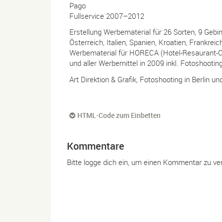
Pago
Fullservice 2007–2012
Erstellung Werbematerial für 26 Sorten, 9 Geb
Österreich, Italien, Spanien, Kroatien, Frankreic
Werbematerial für HORECA (Hotel-Resaurant-
und aller Werbemittel in 2009 inkl. Fotoshooting
Art Direktion & Grafik, Fotoshooting in Berlin u
HTML-Code zum Einbetten
Kommentare
Bitte logge dich ein, um einen Kommentar zu ve