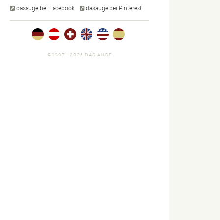
dasauge bei Facebook
dasauge bei Pinterest
©1997—2026 DAS AUGE