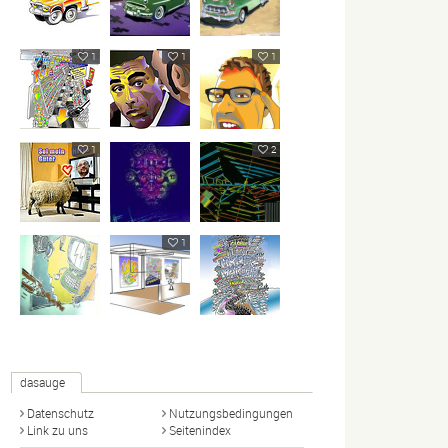
1
1
1
1
2
1
dasauge
Datenschutz
Nutzungsbedingungen
Link zu uns
Seitenindex