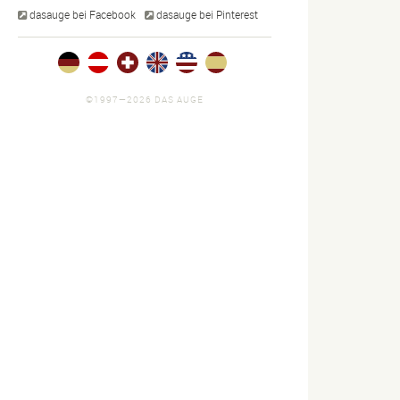
dasauge bei Facebook
dasauge bei Pinterest
©1997—2026 DAS AUGE