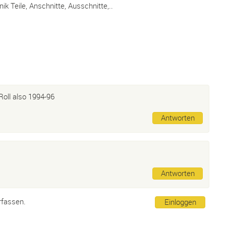
ik Teile, Anschnitte, Ausschnitte,..
Roll also 1994-96
Antworten
Antworten
rfassen.
Einloggen