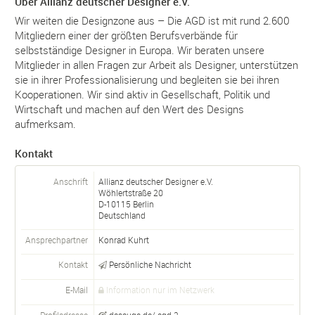
Über Allianz deutscher Designer e.V.
Wir weiten die Designzone aus – Die AGD ist mit rund 2.600
Mitgliedern einer der größten Berufsverbände für
selbstständige Designer in Europa. Wir beraten unsere
Mitglieder in allen Fragen zur Arbeit als Designer, unterstützen
sie in ihrer Professionalisierung und begleiten sie bei ihren
Kooperationen. Wir sind aktiv in Gesellschaft, Politik und
Wirtschaft und machen auf den Wert des Designs
aufmerksam.
Kontakt
Anschrift
Allianz deutscher Designer e.V.
Wöhlertstraße 20
D-
10115
Berlin
Deutschland
Ansprechpartner
Konrad Kuhrt
Kontakt
Persönliche Nachricht
E-Mail
Information nur im Netzwerk
Profiladresse
dasauge.de/-agd-2