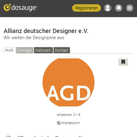
Registrieren
Allianz deutscher Designer e.V.
Wir weiten die Designzone aus
Profil
Einträge
Netzwerk
Kontakt
2—4
Mitarbeiter
Impressum