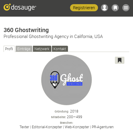
Registrieren
360 Ghostwriting
Professional Ghostwriting Agency in California, USA
Profil
Einträge
Netzwerk
Kontakt
2018
Gründung
200—499
Mitarbeiter
Branchen
Texter
Editorial-
Konzepter
Web-
Konzepter
PR-
Agenturen