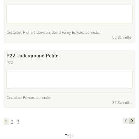
Gestalter:
Richard Dawson
,
David Farey
,
Edward Johnston
56 Schnitte
P22 Underground Petite
P22
Gestalter:
Edward Johnston
37 Schnitte
1
2
3
Teilen