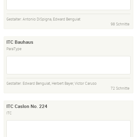
Gestalter:
Antonio DiSpigna
,
Edward Benguiat
98 Schnitte
ITC Bauhaus
ParaType
Gestalter:
Edward Benguiat
,
Herbert Bayer
,
Victor Caruso
72 Schnitte
ITC Caslon No. 224
ITC