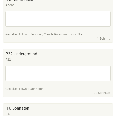
Adobe
Gestalter:
Edward Benguiat
,
Claude Garamond
,
Tony Stan
1 Schnitt
P22 Underground
P22
Gestalter:
Edward Johnston
130 Schnitte
ITC Johnston
ITC