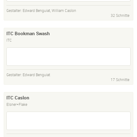
Gestalter:
Edward Benguiat
,
William Caslon
32 Schnitte
ITC Bookman Swash
ITC
Gestalter:
Edward Benguiat
17 Schnitte
ITC Caslon
Elsner+Flake