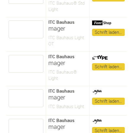
ITC Bauhaus® Std
Light
ITC Bauhaus
mager
Schrift laden…
ITC Bauhaus Light
OT
ITC Bauhaus
mager
Schrift laden…
ITC Bauhaus®
Light
ITC Bauhaus
mager
Schrift laden…
ITC Bauhaus Light
ITC Bauhaus
mager
Schrift laden…