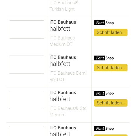
ITC Bauhaus®
Turkish Light
ITC Bauhaus
halbfett
Schrift laden…
ITC Bauhaus
Medium OT
ITC Bauhaus
halbfett
Schrift laden…
ITC Bauhaus Demi
Bold OT
ITC Bauhaus
halbfett
Schrift laden…
ITC Bauhaus® Std
Medium
ITC Bauhaus
halbfett