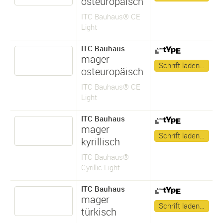
osteuropäisch
ITC Bauhaus® CE
Light
ITC Bauhaus
mager
Schrift laden…
osteuropäisch
ITC Bauhaus® CE
Light
ITC Bauhaus
mager
Schrift laden…
kyrillisch
ITC Bauhaus®
Cyrillic Light
ITC Bauhaus
mager
Schrift laden…
türkisch