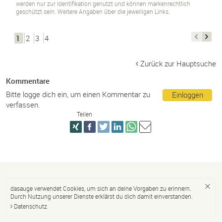
werden nur zur Identifikation genutzt und können markenrechtlich
geschützt sein. Weitere Angaben über die jeweiligen Links.
1
2
3
4
Zurück zur Hauptsuche
Kommentare
Bitte logge dich ein, um einen Kommentar zu
Einloggen
verfassen.
Teilen
dasauge verwendet Cookies, um sich an deine Vorgaben zu erinnern.
Durch Nutzung unserer Dienste erklärst du dich damit einverstanden.
Datenschutz