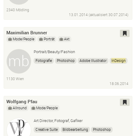
Fotografie
Typedesign
Grafikdesign
2340 Mödling
13.01.2014 (aktualisiert
30.07.2014
)
Maximilian Brunner
Mode/People
Porträt
Akt
Portrait/Beauty/Fashion
Fotografie
Photoshop
Adobe Illustrator
InDesign
1130 Wien
18.06.2014
Wolfgang Pfau
Allround
Mode/People
Art Director, Fotograf, Gafiker
Creative Suite
Bildbearbeitung
Photoshop