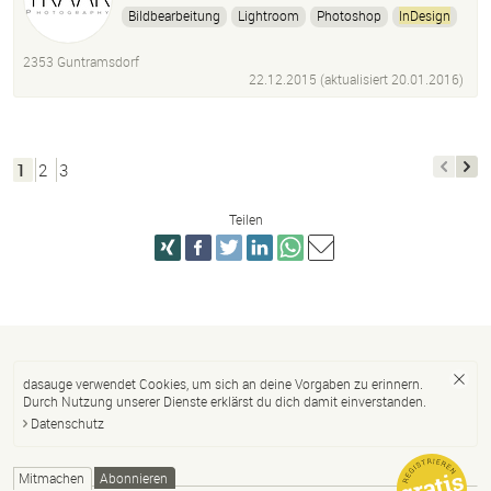
Bildbearbeitung
Lightroom
Photoshop
InDesign
2353 Guntramsdorf
22.12.2015 (aktualisiert
20.01.2016
)
1
2
3
Teilen
dasauge verwendet Cookies, um sich an deine Vorgaben zu erinnern.
Durch Nutzung unserer Dienste erklärst du dich damit einverstanden.
Datenschutz
Mitmachen
Abonnieren