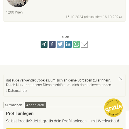
Fotografie
Photoshop
Lightroom
Audiobearbeitung
Social Media
1200 Wien
15.10.2024 (aktualisiert
16.10.2024
)
Teilen
dasauge verwendet Cookies, um sich an deine Vorgaben zu erinnern.
Durch Nutzung unserer Dienste erklärst du dich damit einverstanden.
Datenschutz
Mitmachen
Abonnieren
Profil anlegen
Selbst kreativ? Jetzt gratis dein Profil anlegen – mit Werkschau!