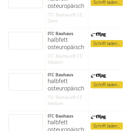
Schrift laden…
osteuropäisch
ITC Bauhaus® CE
Demi
ITC Bauhaus
halbfett
Schrift laden…
osteuropäisch
ITC Bauhaus® CE
Medium
ITC Bauhaus
halbfett
Schrift laden…
osteuropäisch
ITC Bauhaus® CE
Medium
ITC Bauhaus
halbfett
Schrift laden…
osteuropäisch