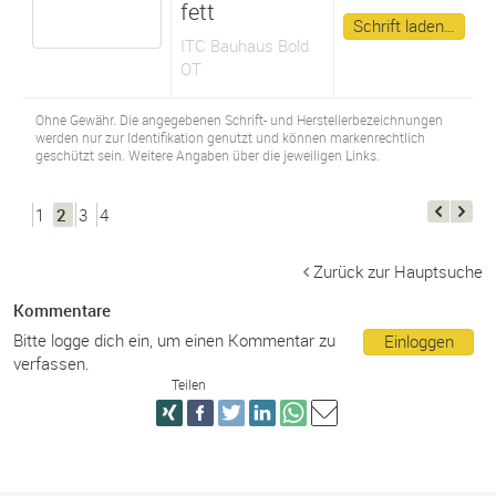
fett
Schrift laden…
ITC Bauhaus Bold
OT
Ohne Gewähr. Die angegebenen Schrift- und Herstellerbezeichnungen
werden nur zur Identifikation genutzt und können markenrechtlich
geschützt sein. Weitere Angaben über die jeweiligen Links.
1
2
3
4
Zurück zur Hauptsuche
Kommentare
Bitte logge dich ein, um einen Kommentar zu
Einloggen
verfassen.
Teilen