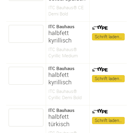
ITC Bauhaus® CE
Demi Bold
ITC Bauhaus
halbfett
Schrift laden…
kyrillisch
ITC Bauhaus®
Cyrillic Medium
ITC Bauhaus
halbfett
Schrift laden…
kyrillisch
ITC Bauhaus®
Cyrillic Demi Bold
ITC Bauhaus
halbfett
Schrift laden…
türkisch
ITC Bauhaus®