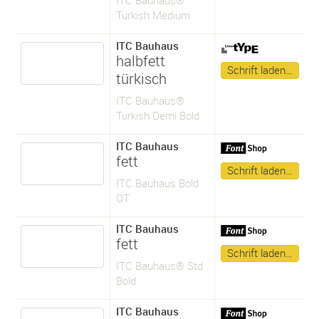
Turkish Medium
ITC Bauhaus
halbfett
Schrift laden…
türkisch
ITC Bauhaus®
Turkish Demi Bold
ITC Bauhaus
fett
Schrift laden…
ITC Bauhaus Bold
OT
ITC Bauhaus
fett
Schrift laden…
ITC Bauhaus® Std
Bold
ITC Bauhaus