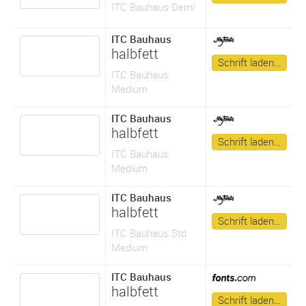
ITC Bauhaus Demi
ITC Bauhaus
halbfett
Schrift laden…
ITC Bauhaus
Medium
ITC Bauhaus
halbfett
Schrift laden…
ITC Bauhaus
Medium
ITC Bauhaus
halbfett
Schrift laden…
ITC Bauhaus Std
Medium
ITC Bauhaus
halbfett
Schrift laden…