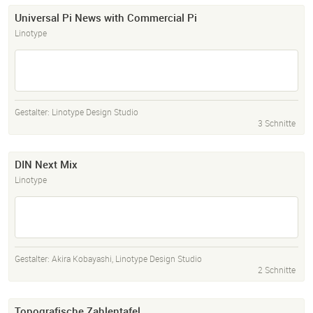
Universal Pi News with Commercial Pi
Linotype
Gestalter:
Linotype Design Studio
3 Schnitte
DIN Next Mix
Linotype
Gestalter:
Akira Kobayashi
,
Linotype Design Studio
2 Schnitte
Topografische Zahlentafel