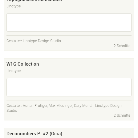
Linotype
Gestalter:
Linotype Design Studio
2 Schnitte
W1G Collection
Linotype
Gestalter:
Adrian Frutiger
,
Max Miedinger
,
Gary Munch
,
Linotype Design
Studio
2 Schnitte
Deconumbers Pi #2 (Ocra)