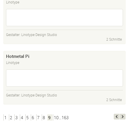
Linotype
Gestalter:
Linotype Design Studio
2 Schnitte
Hotmetal Pi
Linotype
Gestalter:
Linotype Design Studio
2 Schnitte
1
2
3
4
5
6
7
8
9
10…163