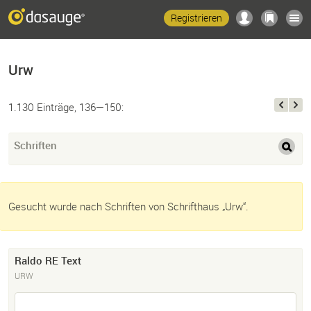
Registrieren
Urw
1.130 Einträge, 136—150:
Schriften
Gesucht wurde nach Schriften von Schrifthaus „Urw“.
Raldo RE Text
URW