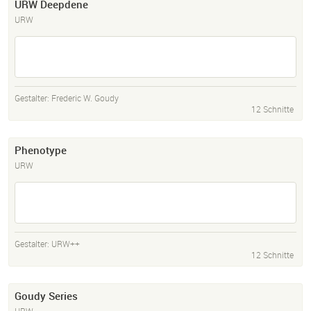
URW Deepdene
URW
Gestalter:
Frederic W. Goudy
12 Schnitte
Phenotype
URW
Gestalter:
URW++
12 Schnitte
Goudy Series