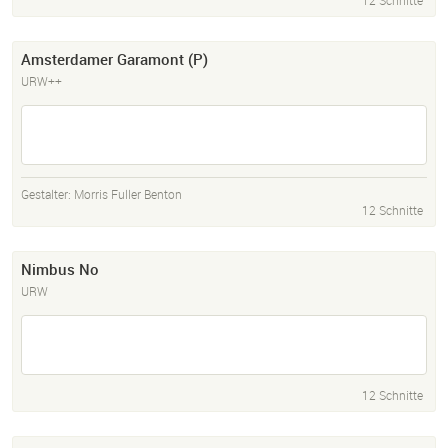
12 Schnitte
Amsterdamer Garamont (P)
URW++
Gestalter:
Morris Fuller Benton
12 Schnitte
Nimbus No
URW
12 Schnitte