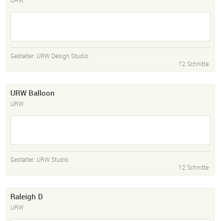
URW
Gestalter:
URW Design Studio
12 Schnitte
URW Balloon
URW
Gestalter:
URW Studio
12 Schnitte
Raleigh D
URW