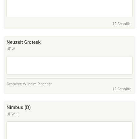
12 Schnitte
Neuzeit Grotesk
URW
Gestalter:
Wilhelm Pischner
12 Schnitte
Nimbus (D)
URW++