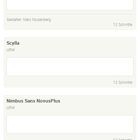
Gestalter:
Marc Musenberg
12 Schnitte
Scylla
URW
12 Schnitte
Nimbus Sans NovusPlus
URW