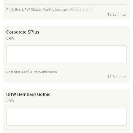
Gestalter:
URW Studio
,
Stanley Morison
,
Victor Lardent
12 Schnitte
Corporate SPlus
URW
Gestalter:
Prof. Kurt Weidemann
12 Schnitte
URW Bernhard Gothic
URW