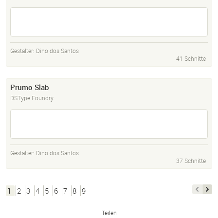
Gestalter:
Dino dos Santos
41 Schnitte
Prumo Slab
DSType Foundry
Gestalter:
Dino dos Santos
37 Schnitte
1
2
3
4
5
6
7
8
9
Teilen