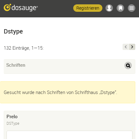
Registrieren
Dstype
132 Einträge, 1—15:
Schriften
Gesucht wurde nach Schriften von Schrifthaus „Dstype“.
Prelo
DSType