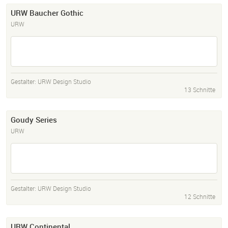
URW Baucher Gothic
URW
Gestalter:
URW Design Studio
13 Schnitte
Goudy Series
URW
Gestalter:
URW Design Studio
12 Schnitte
URW Continental