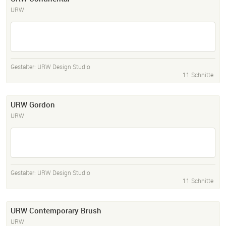
URW
Gestalter:
URW Design Studio
11 Schnitte
URW Gordon
URW
Gestalter:
URW Design Studio
11 Schnitte
URW Contemporary Brush
URW