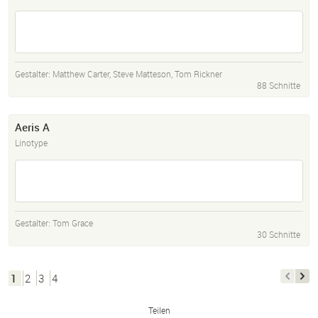
Gestalter:
Matthew Carter
,
Steve Matteson
,
Tom Rickner
88 Schnitte
Aeris A
Linotype
Gestalter:
Tom Grace
30 Schnitte
1
2
3
4
Teilen