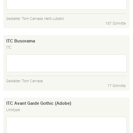
Gestalter:
Tom Carnase
,
Herb Lubalin
167 Schnitte
ITC Busorama
ITC
Gestalter:
Tom Carnase
17 Schnitte
ITC Avant Garde Gothic (Adobe)
Linotype