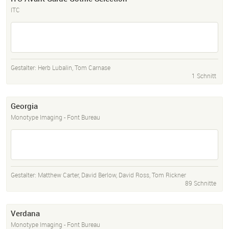
ITC
Gestalter:
Herb Lubalin
,
Tom Carnase
1 Schnitt
Georgia
Monotype Imaging - Font Bureau
Gestalter:
Matthew Carter
,
David Berlow
,
David Ross
,
Tom Rickner
89 Schnitte
Verdana
Monotype Imaging - Font Bureau