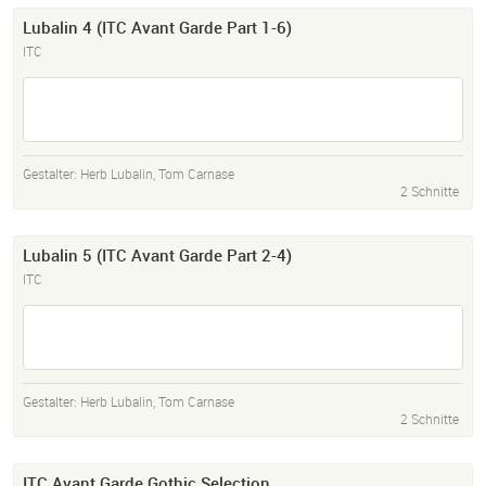
Lubalin 4 (ITC Avant Garde Part 1-6)
ITC
Gestalter:
Herb Lubalin
,
Tom Carnase
2 Schnitte
Lubalin 5 (ITC Avant Garde Part 2-4)
ITC
Gestalter:
Herb Lubalin
,
Tom Carnase
2 Schnitte
ITC Avant Garde Gothic Selection