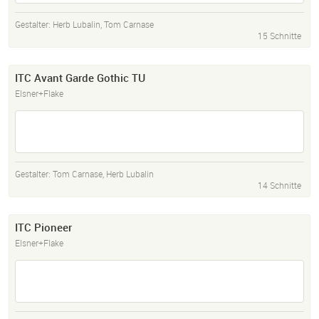
Gestalter:
Herb Lubalin
,
Tom Carnase
15 Schnitte
ITC Avant Garde Gothic TU
Elsner+Flake
Gestalter:
Tom Carnase
,
Herb Lubalin
14 Schnitte
ITC Pioneer
Elsner+Flake