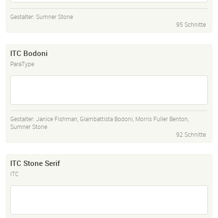
Gestalter:
Sumner Stone
95 Schnitte
ITC Bodoni
ParaType
Gestalter:
Janice Fishman
,
Giambattista Bodoni
,
Morris Fuller Benton
,
Sumner Stone
92 Schnitte
ITC Stone Serif
ITC