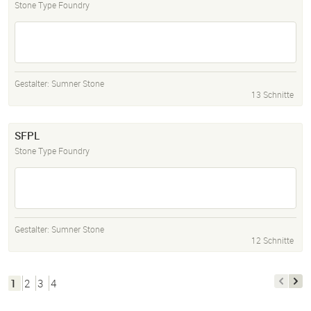
Stone Type Foundry
Gestalter:
Sumner Stone
13 Schnitte
SFPL
Stone Type Foundry
Gestalter:
Sumner Stone
12 Schnitte
1
2
3
4