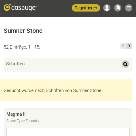
Registrieren
Sumner Stone
52 Einträge, 1—15:
Schriften
Gesucht wurde nach Schriften von Sumner Stone.
Magma II
Stone Type Foundry