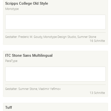
Scripps College Old Style
Monotype
Gestalter:
Frederic W. Goudy
,
Monotype Design Studio
,
Sumner Stone
16 Schnitte
ITC Stone Sans Multilingual
ParaType
Gestalter:
Sumner Stone
,
Vladimir Yefimov
13 Schnitte
Tuff