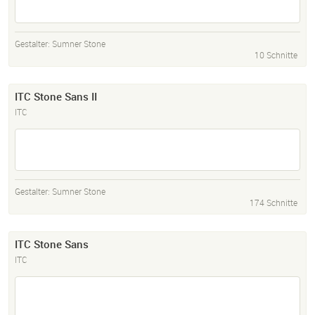
Gestalter:
Sumner Stone
10 Schnitte
ITC Stone Sans II
ITC
Gestalter:
Sumner Stone
174 Schnitte
ITC Stone Sans
ITC