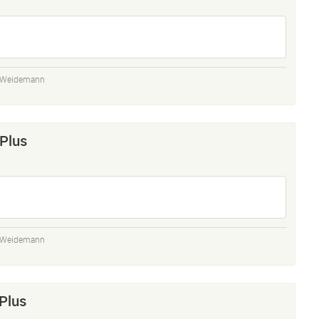
t Weidemann
Plus
t Weidemann
Plus