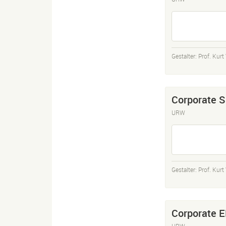
Gestalter:
Prof. Kur
Corporate S
URW
Gestalter:
Prof. Kur
Corporate E
URW