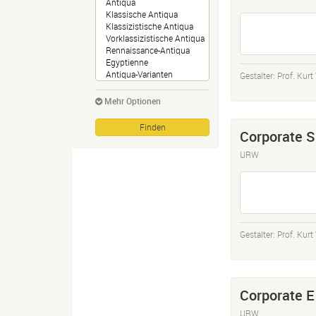
Gestalter:
Prof. Kur
Mehr Optionen
Corporate S
URW
Gestalter:
Prof. Kur
Corporate E
URW