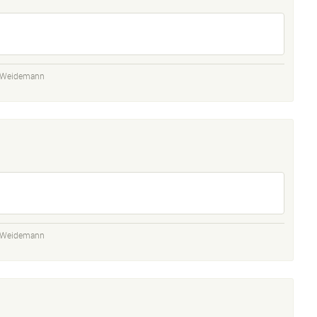
t Weidemann
t Weidemann