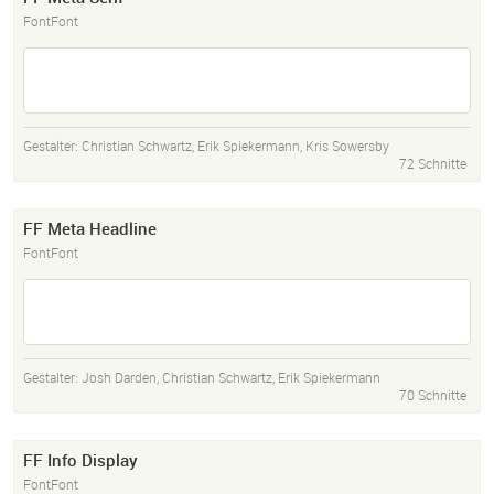
FontFont
Gestalter:
Christian Schwartz
,
Erik Spiekermann
,
Kris Sowersby
72 Schnitte
FF Meta Headline
FontFont
Gestalter:
Josh Darden
,
Christian Schwartz
,
Erik Spiekermann
70 Schnitte
FF Info Display
FontFont