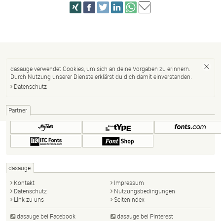
dasauge verwendet Cookies, um sich an deine Vorgaben zu erinnern.
Durch Nutzung unserer Dienste erklärst du dich damit einverstanden.
Datenschutz
Partner
dasauge
Kontakt
Impressum
Datenschutz
Nutzungsbedingungen
Link zu uns
Seitenindex
dasauge bei Facebook
dasauge bei Pinterest