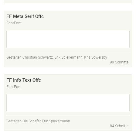
FF Meta Serif Offc
FontFont
Gestalter:
Christian Schwartz
,
Erik Spiekermann
,
Kris Sowersby
99 Schnitte
FF Info Text Offc
FontFont
Gestalter:
Ole Schäfer
,
Erik Spiekermann
84 Schnitte