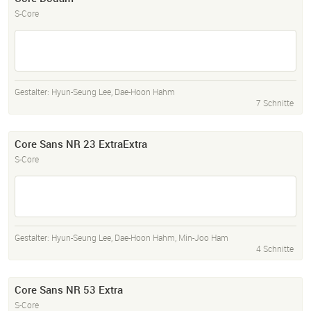
S-Core
Gestalter:
Hyun-Seung Lee
,
Dae-Hoon Hahm
7 Schnitte
Core Sans NR 23 ExtraExtra
S-Core
Gestalter:
Hyun-Seung Lee
,
Dae-Hoon Hahm
,
Min-Joo Ham
4 Schnitte
Core Sans NR 53 Extra
S-Core