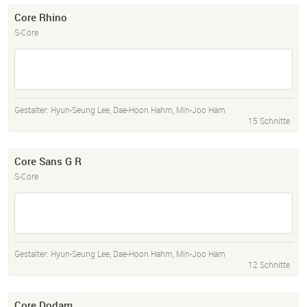
Core Rhino
S-Core
Gestalter:
Hyun-Seung Lee
,
Dae-Hoon Hahm
,
Min-Joo Ham
15 Schnitte
Core Sans G R
S-Core
Gestalter:
Hyun-Seung Lee
,
Dae-Hoon Hahm
,
Min-Joo Ham
12 Schnitte
Core Dodam