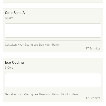
Core Sans A
S-Core
Gestalter:
Hyun-Seung Lee
,
Dae-Hoon Hahm
17 Schnitte
Eco Coding
S-Core
Gestalter:
Hyun-Seung Lee
,
Dae-Hoon Hahm
,
Min-Joo Ham
17 Schnitte