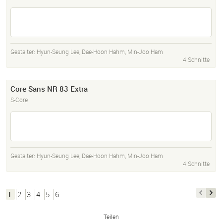
Gestalter:
Hyun-Seung Lee
,
Dae-Hoon Hahm
,
Min-Joo Ham
4 Schnitte
Core Sans NR 83 Extra
S-Core
Gestalter:
Hyun-Seung Lee
,
Dae-Hoon Hahm
,
Min-Joo Ham
4 Schnitte
1
2
3
4
5
6
Teilen