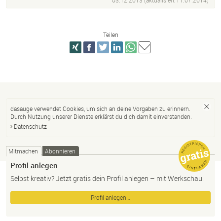
03.12.2013 (aktualisiert
11.07.2014
)
Teilen
dasauge verwendet Cookies, um sich an deine Vorgaben zu erinnern.
Durch Nutzung unserer Dienste erklärst du dich damit einverstanden.
Datenschutz
Mitmachen
Abonnieren
Profil anlegen
Selbst kreativ? Jetzt gratis dein Profil anlegen – mit Werkschau!
Profil anlegen…