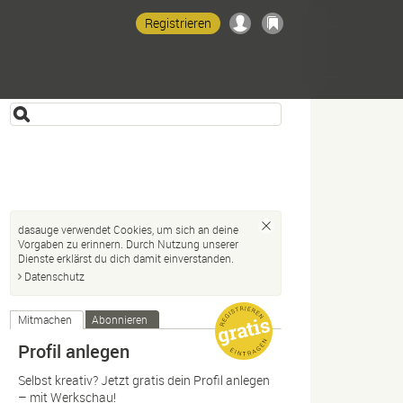
Registrieren
dasauge verwendet Cookies, um sich an deine
Vorgaben zu erinnern. Durch Nutzung unserer
Dienste erklärst du dich damit einverstanden.
Datenschutz
Mitmachen
Abonnieren
Profil anlegen
Selbst kreativ? Jetzt gratis dein Profil anlegen
– mit Werkschau!