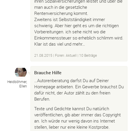
ihren Sozialversicherungen leistet und über die
man auch in die gesetzliche
Rentenversicherung kommt.
Zweitens ist Selbstständigkeit immer
schwierig. Aber hier geht es um die richtigen
Vorbereitungen. ich sehe nicht wo die
Einkommenssteuer so erheblich schlimm wird.
Klar ist das viel und mehr…
21.08.2015
|
Foren: Aktuell
| 10 Beiträge
Brauche Hilfe
…Autorenberatung darfst Du auf Deiner
Heidböhmer,
Homepage anbieten. Ein Gewerbe brauchst Du
Ellen
dafür nicht, der Autor zählt zu den freien
Berufen.
Texte und Gedichte kannst Du natürlich
veröffentlichen, gib aber immer das Copyright
an. Ich würde nur wenig davon ins Internet
stellen, lieber nur eine kleine Kostprobe.