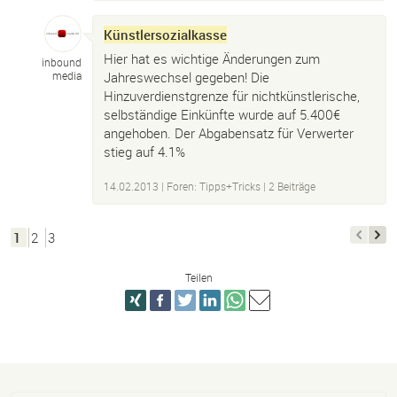
Künstlersozialkasse
Hier hat es wichtige Änderungen zum
inbound
Jahreswechsel gegeben! Die
media
Hinzuverdienstgrenze für nichtkünstlerische,
selbständige Einkünfte wurde auf 5.400€
angehoben. Der Abgabensatz für Verwerter
stieg auf 4.1%
14.02.2013
|
Foren: Tipps+Tricks
| 2 Beiträge
1
2
3
Teilen