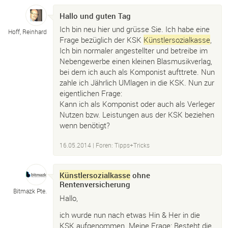
Hallo und guten Tag
Ich bin neu hier und grüsse Sie. Ich habe eine
Hoff, Reinhard
Frage bezüglich der KSK
Künstlersozialkasse
,
Ich bin normaler angestellter und betreibe im
Nebengewerbe einen kleinen Blasmusikverlag,
bei dem ich auch als Komponist aufttrete. Nun
zahle ich Jährlich UMlagen in die KSK. Nun zur
eigentlichen Frage:
Kann ich als Komponist oder auch als Verleger
Nutzen bzw. Leistungen aus der KSK beziehen
wenn benötigt?
16.05.2014
|
Foren: Tipps+Tricks
Künstlersozialkasse
ohne
Rentenversicherung
Bitmazk Pte.
Hallo,
ich wurde nun nach etwas Hin & Her in die
KSK aufgenommen. Meine Frage: Besteht die