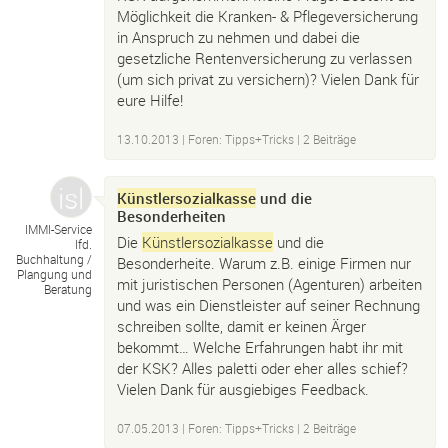
Möglichkeit die Kranken- & Pflegeversicherung
in Anspruch zu nehmen und dabei die
gesetzliche Rentenversicherung zu verlassen
(um sich privat zu versichern)? Vielen Dank für
eure Hilfe!
13.10.2013
|
Foren: Tipps+Tricks
| 2 Beiträge
Künstlersozialkasse
und die
Besonderheiten
IMMI-
Service
Die
Künstlersozialkasse
und die
lfd.
Buchhaltung /
Besonderheite. Warum z.B. einige Firmen nur
Plangung und
mit juristischen Personen (Agenturen) arbeiten
Beratung
und was ein Dienstleister auf seiner Rechnung
schreiben sollte, damit er keinen Ärger
bekommt… Welche Erfahrungen habt ihr mit
der KSK? Alles paletti oder eher alles schief?
Vielen Dank für ausgiebiges Feedback.
07.05.2013
|
Foren: Tipps+Tricks
| 2 Beiträge