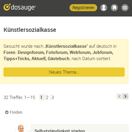
Registrieren
Künstlersozialkasse
Gesucht wurde nach „
Künstlersozialkasse
“ auf deutsch in
Foren: Designforum, Fotoforum, Webforum, Jobforum,
Tipps+Tricks, Aktuell, Gästebuch
; nach Datum sortiert.
Neues Thema…
32 Treffer, 1—15:
1
2
3
Finden
Selbstständigkeit starten