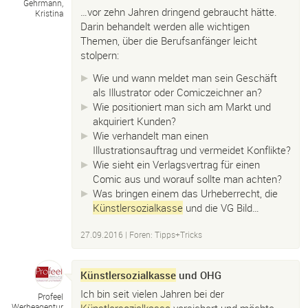
Gehrmann,
…vor zehn Jahren dringend gebraucht hätte.
Kristina
Darin behandelt werden alle wichtigen
Themen, über die Berufsanfänger leicht
stolpern:
Wie und wann meldet man sein Geschäft
als Illustrator oder Comiczeichner an?
Wie positioniert man sich am Markt und
akquiriert Kunden?
Wie verhandelt man einen
Illustrationsauftrag und vermeidet Konflikte?
Wie sieht ein Verlagsvertrag für einen
Comic aus und worauf sollte man achten?
Was bringen einem das Urheberrecht, die
Künstlersozialkasse
und die VG Bild…
27.09.2016
|
Foren: Tipps+Tricks
Künstlersozialkasse
und OHG
Ich bin seit vielen Jahren bei der
Profeel
Künstlersozialkasse
versichert und möchte
Werbeagentur