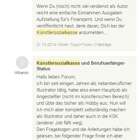
Wenn Du (noch) nicht viel verdienst als Autor,
reicht eine einfache Einnahmen Ausgaben
Aufstellung für’s Finanzamt. Und wenn Du
veröffentlicht hast, denk daran, Dich bei der
Künstlersozialkasse
anzumelden…
21.10.2014
|
Foren: Tipps+Tricks
| 3 Beiträge
Künstlersozialkasse
und Berufsanfänger-
Status
littbarski
Hallo liebes Forum,
ich bin seit einigen Jahren als nebenberuflicher
Illustrator tätig, habe also einen Hauptjob als
Angestellter (nicht im künstlerischen Bereich)
und übte das bisher als Hobby aus. Nun will
ich mich aber komplett selbständig machen
als Illustrator und daher auch in die KSK
(anderer Job fällt weg).
Den Fragebogen und die Anleitungen habe ich
gelesen, bei folgender Frage finde ich aber