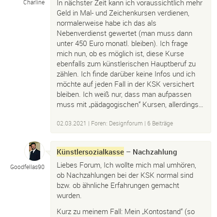
In nächster Zeit kann ich voraussichtlich mehr
Charline
Geld in Mal- und Zeichenkursen verdienen,
normalerweise habe ich das als
Nebenverdienst gewertet (man muss dann
unter 450 Euro monatl. bleiben). Ich frage
mich nun, ob es möglich ist, diese Kurse
ebenfalls zum künstlerischen Hauptberuf zu
zählen. Ich finde darüber keine Infos und ich
möchte auf jeden Fall in der KSK versichert
bleiben. Ich weiß nur, dass man aufpassen
muss mit „pädagogischen“ Kursen, allerdings…
02.03.2021
|
Foren: Designforum
| 6 Beiträge
Künstlersozialkasse
– Nachzahlung
Liebes Forum, Ich wollte mich mal umhören,
Goodfellas90
ob Nachzahlungen bei der KSK normal sind
bzw. ob ähnliche Erfahrungen gemacht
wurden.
Kurz zu meinem Fall: Mein „Kontostand“ (so