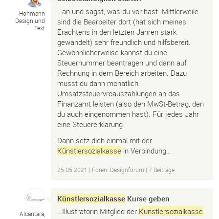
…an und sagst, was du vor hast. Mittlerweile
Hohmann
sind die Bearbeiter dort (hat sich meines
Design und
Text
Erachtens in den letzten Jahren stark
gewandelt) sehr freundlich und hilfsbereit.
Gewöhnlicherweise kannst du eine
Steuernummer beantragen und dann auf
Rechnung in dem Bereich arbeiten. Dazu
musst du dann monatlich
Umsatzsteuervroauszahlungen an das
Finanzamt leisten (also den MwSt-Betrag, den
du auch eingenommen hast). Für jedes Jahr
eine Steuererklärung.
Dann setz dich einmal mit der
Künstlersozialkasse
in Verbindung…
25.05.2021
|
Foren: Designforum
| 7 Beiträge
Künstlersozialkasse
Kurse geben
…Illustratorin Mitglied der
Künstlersozialkasse
.
Alcantara,