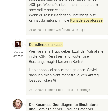
„40h pro Woche“ einfach mehr. Ist seltsam,
aber sollte man wissen.
Wenn du rein künstlerisch unterwegs bist,
kannst du natürlich in die
Künstlersozialkasse
01.05.2018
|
Foren: Webforum
| 3 Beiträge
Künstlersozialkasse
Wer kann mir Tipps geben bzgl. der Aufnahme
Marion
in die KSK. Kennt jemand kostenlose
Hammer
Beratungsmöglichkeiten in Berlin?
Hab schon viel schlimmes gelesen. Soviel,
dass ich mich nicht mehr traue, den Antrag
loszuschicken 😀
07.10.2008
|
Foren: Tipps+Tricks
| 16 Beiträge
Die Business-Grundlagen für Illustratoren
und Comiczeichner – Neuer Ratgeber