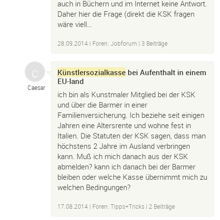
auch in Büchern und im Internet keine Antwort.
Daher hier die Frage (direkt die KSK fragen
wäre viell…
28.09.2014
|
Foren: Jobforum
| 3 Beiträge
Künstlersozialkasse
bei Aufenthalt in einem
EU-land
Caesar
ich bin als Kunstmaler Mitglied bei der KSK
und über die Barmer in einer
Familienversicherung. Ich beziehe seit einigen
Jahren eine Altersrente und wohne fest in
Italien. Die Statuten der KSK sagen, dass man
höchstens 2 Jahre im Ausland verbringen
kann. Muß ich mich danach aus der KSK
abmelden? kann ich danach bei der Barmer
bleiben oder welche Kasse übernimmt mich zu
welchen Bedingungen?
17.08.2014
|
Foren: Tipps+Tricks
| 2 Beiträge