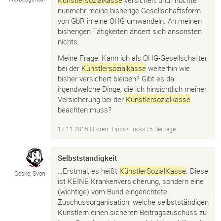
nunmehr meine bisherige Gesellschaftsform
von GbR in eine OHG umwandeln. An meinen
bisherigen Tätigkeiten ändert sich ansonsten
nichts.
Meine Frage: Kann ich als OHG-Gesellschafter
bei der
Künstlersozialkasse
weiterhin wie
bisher versichert bleiben? Gibt es da
irgendwelche Dinge, die ich hinsichtlich meiner
Versicherung bei der
Künstlersozialkasse
beachten muss?
17.11.2015
|
Foren: Tipps+Tricks
| 5 Beiträge
Selbstständigkeit
…Erstmal, es heißt
KünstlerSozialKasse
. Diese
Geske, Sven
ist KEINE Krankenversicherung, sondern eine
(wichtige) vom Bund eingerichtete
Zuschussorganisation, welche selbstständigen
Künstlern einen sicheren Beitragszuschuss zu