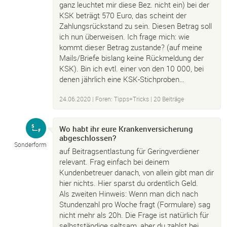
ganz leuchtet mir diese Bez. nicht ein) bei der
KSK beträgt 570 Euro, das scheint der
Zahlungsrückstand zu sein. Diesen Betrag soll
ich nun überweisen. Ich frage mich: wie
kommt dieser Betrag zustande? (auf meine
Mails/Briefe bislang keine Rückmeldung der
KSK). Bin ich evtl. einer von den 10 000, bei
denen jährlich eine KSK-Stichproben…
24.06.2020
|
Foren: Tipps+Tricks
| 20 Beiträge
Wo habt ihr eure Krankenversicherung
abgeschlossen?
Sonderform
auf Beitragsentlastung für Geringverdiener
relevant. Frag einfach bei deinem
Kundenbetreuer danach, von allein gibt man dir
hier nichts. Hier sparst du ordentlich Geld.
Als zweiten Hinweis: Wenn man dich nach
Stundenzahl pro Woche fragt (Formulare) sag
nicht mehr als 20h. Die Frage ist natürlich für
selbstständige seltsam, aber du zahlst bei