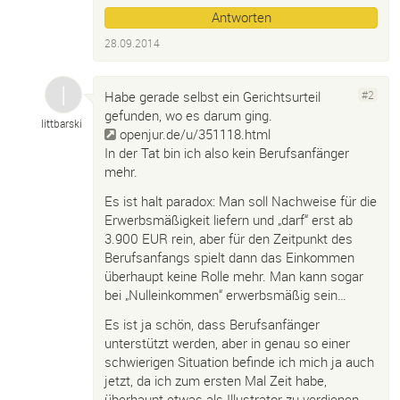
Antworten
28.09.2014
Habe gerade selbst ein Gerichtsurteil
#2
gefunden, wo es darum ging.
littbarski
openjur.de/u/351118.html
In der Tat bin ich also kein Berufsanfänger
mehr.
Es ist halt paradox: Man soll Nachweise für die
Erwerbsmäßigkeit liefern und „darf“ erst ab
3.900 EUR rein, aber für den Zeitpunkt des
Berufsanfangs spielt dann das Einkommen
überhaupt keine Rolle mehr. Man kann sogar
bei „Nulleinkommen“ erwerbsmäßig sein…
Es ist ja schön, dass Berufsanfänger
unterstützt werden, aber in genau so einer
schwierigen Situation befinde ich mich ja auch
jetzt, da ich zum ersten Mal Zeit habe,
überhaupt etwas als Illustrator zu verdienen.