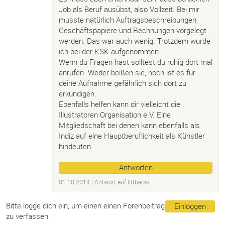
Job als Beruf ausübst, also Vollzeit. Bei mir
musste natürlich Auftragsbeschreibungen,
Geschäftspapiere und Rechnungen vorgelegt
werden. Das war auch wenig. Trotzdem wurde
ich bei der KSK aufgenommen.
Wenn du Fragen hast solltest du ruhig dort mal
anrufen. Weder beißen sie, noch ist es für
deine Aufnahme gefährlich sich dort zu
erkundigen.
Ebenfalls helfen kann dir vielleicht die
Illustratoren Organisation e.V. Eine
Mitgliedschaft bei denen kann ebenfalls als
Indiz auf eine Hauptberuflichkeit als Künstler
hindeuten.
Antworten
01.10.2014
| Antwort auf
littbarski
Bitte logge dich ein, um einen einen Forenbeitrag
Einloggen
zu verfassen.