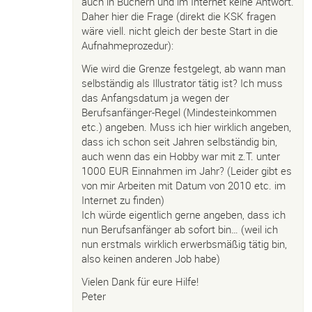
auch in Büchern und im Internet keine Antwort.
Daher hier die Frage (direkt die KSK fragen
wäre viell. nicht gleich der beste Start in die
Aufnahmeprozedur):
Wie wird die Grenze festgelegt, ab wann man
selbständig als Illustrator tätig ist? Ich muss
das Anfangsdatum ja wegen der
Berufsanfänger-Regel (Mindesteinkommen
etc.) angeben. Muss ich hier wirklich angeben,
dass ich schon seit Jahren selbständig bin,
auch wenn das ein Hobby war mit z.T. unter
1000 EUR Einnahmen im Jahr? (Leider gibt es
von mir Arbeiten mit Datum von 2010 etc. im
Internet zu finden)
Ich würde eigentlich gerne angeben, dass ich
nun Berufsanfänger ab sofort bin… (weil ich
nun erstmals wirklich erwerbsmäßig tätig bin,
also keinen anderen Job habe)
Vielen Dank für eure Hilfe!
Peter