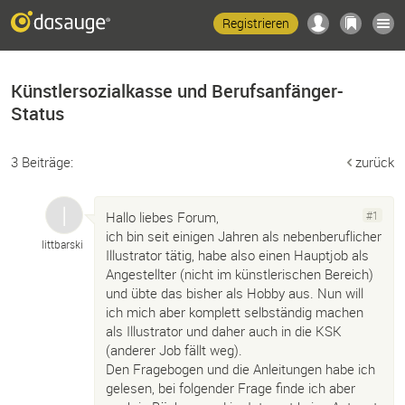
Registrieren
Künstlersozialkasse und Berufsanfänger-
Status
3 Beiträge:
zurück
Hallo liebes Forum,
#1
ich bin seit einigen Jahren als nebenberuflicher
littbarski
Illustrator tätig, habe also einen Hauptjob als
Angestellter (nicht im künstlerischen Bereich)
und übte das bisher als Hobby aus. Nun will
ich mich aber komplett selbständig machen
als Illustrator und daher auch in die KSK
(anderer Job fällt weg).
Den Fragebogen und die Anleitungen habe ich
gelesen, bei folgender Frage finde ich aber