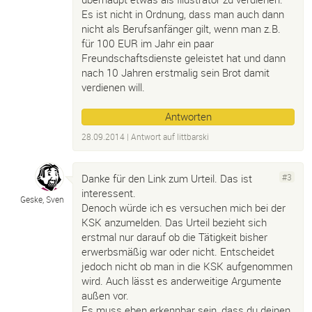
Es ist nicht in Ordnung, dass man auch dann
nicht als Berufsanfänger gilt, wenn man z.B.
für 100 EUR im Jahr ein paar
Freundschaftsdienste geleistet hat und dann
nach 10 Jahren erstmalig sein Brot damit
verdienen will.
Antworten
28.09.2014
| Antwort auf
littbarski
Danke für den Link zum Urteil. Das ist
#3
interessent.
Geske, Sven
Denoch würde ich es versuchen mich bei der
KSK anzumelden. Das Urteil bezieht sich
erstmal nur darauf ob die Tätigkeit bisher
erwerbsmäßig war oder nicht. Entscheidet
jedoch nicht ob man in die KSK aufgenommen
wird. Auch lässt es anderweitige Argumente
außen vor.
Es muss eben erkennbar sein, dass du deinen