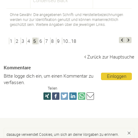
Condensed Black
Ohne Gewähr. Die angegebenen Schrift- und Herstellerbezeichnungen
werden nur zur Identifikation genutzt und können markenrechtlich
geschützt sein. Weitere Angaben über die jeweiligen Links.
1
2
3
4
5
6
7
8
9
10…18
Zurück zur Hauptsuche
Kommentare
Bitte logge dich ein, um einen Kommentar zu
Einloggen
verfassen.
Teilen
dasauge verwendet Cookies, um sich an deine Vorgaben zu erinnern.