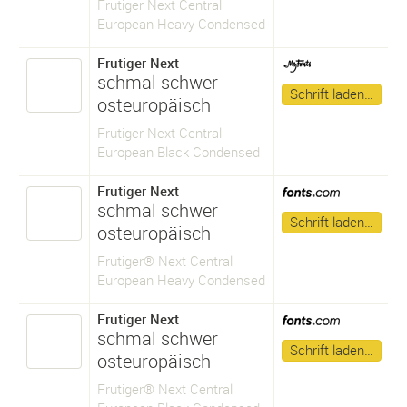
Frutiger Next Central
European Heavy Condensed
Frutiger Next
schmal schwer
Schrift laden…
osteuropäisch
Frutiger Next Central
European Black Condensed
Frutiger Next
schmal schwer
Schrift laden…
osteuropäisch
Frutiger® Next Central
European Heavy Condensed
Frutiger Next
schmal schwer
Schrift laden…
osteuropäisch
Frutiger® Next Central