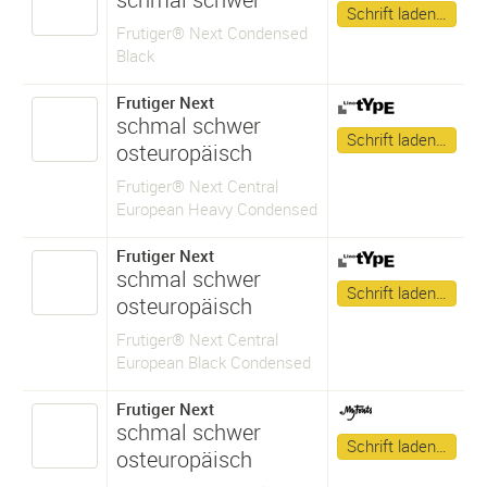
Schrift laden…
Frutiger® Next Condensed
Black
Frutiger Next
schmal schwer
Schrift laden…
osteuropäisch
Frutiger® Next Central
European Heavy Condensed
Frutiger Next
schmal schwer
Schrift laden…
osteuropäisch
Frutiger® Next Central
European Black Condensed
Frutiger Next
schmal schwer
Schrift laden…
osteuropäisch