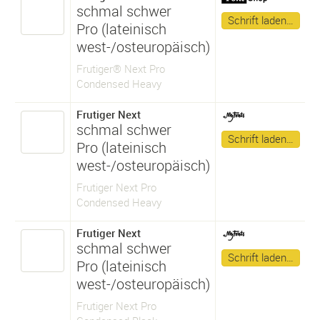
schmal schwer
Schrift laden…
Pro (lateinisch
west-/osteuropäisch)
Frutiger® Next Pro
Condensed Heavy
Frutiger Next
schmal schwer
Schrift laden…
Pro (lateinisch
west-/osteuropäisch)
Frutiger Next Pro
Condensed Heavy
Frutiger Next
schmal schwer
Schrift laden…
Pro (lateinisch
west-/osteuropäisch)
Frutiger Next Pro