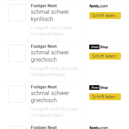
Frutiger Next
schmal schwer
Schrift laden…
kyrillisch
Frutiger® Next Cyrillic
Condensed Black
Frutiger Next
schmal schwer
Schrift laden…
griechisch
Frutiger® Next Std Greek
Condensed Heavy
Frutiger Next
schmal schwer
Schrift laden…
griechisch
Frutiger® Next Std Greek
Condensed Black
Frutiger Next