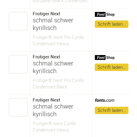
European Black Condensed
Frutiger Next
schmal schwer
Schrift laden…
kyrillisch
Frutiger® Next Pro Cyrillic
Condensed Heavy
Frutiger Next
schmal schwer
Schrift laden…
kyrillisch
Frutiger® Next Pro Cyrillic
Condensed Black
Frutiger Next
schmal schwer
Schrift laden…
kyrillisch
Frutiger® Next Cyrillic
Condensed Heavy