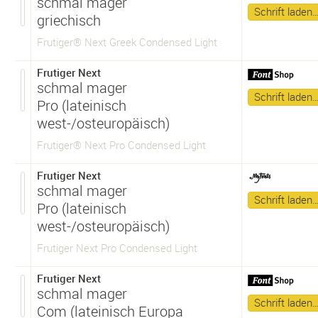
schmal mager
Schrift laden
griechisch
Frutiger® Next Greek Condensed Light
Frutiger Next
schmal mager
Schrift laden
Pro (lateinisch
west-/osteuropäisch)
Frutiger® Next Pro Condensed Light
Frutiger Next
schmal mager
Schrift laden
Pro (lateinisch
west-/osteuropäisch)
Frutiger Next Pro Condensed Light
Frutiger Next
schmal mager
Schrift laden
Com (lateinisch Europa