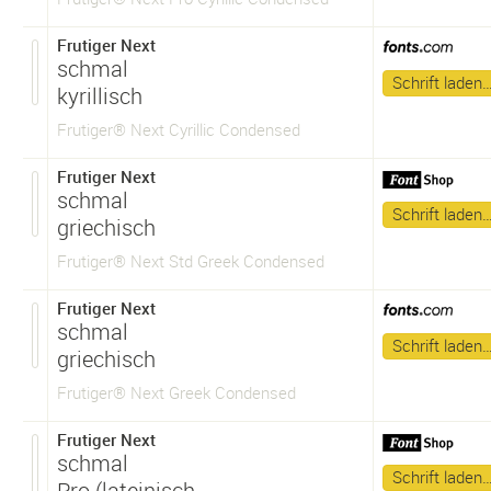
Frutiger Next
schmal
Schrift laden
kyrillisch
Frutiger® Next Cyrillic Condensed
Frutiger Next
schmal
Schrift laden
griechisch
Frutiger® Next Std Greek Condensed
Frutiger Next
schmal
Schrift laden
griechisch
Frutiger® Next Greek Condensed
Frutiger Next
schmal
Schrift laden
Pro (lateinisch