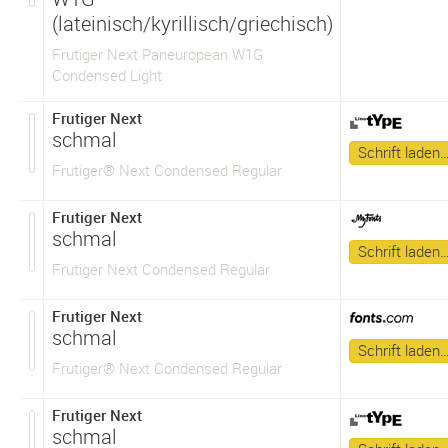
(lateinisch/kyrillisch/griechisch)
Frutiger Next Paneuropean W1G
Condensed Light
Frutiger Next
schmal
Schrift laden
Frutiger® Next Condensed Regular
Frutiger Next
schmal
Schrift laden
Frutiger Next Condensed Regular
Frutiger Next
schmal
Schrift laden
Frutiger® Next Condensed Regular
Frutiger Next
schmal