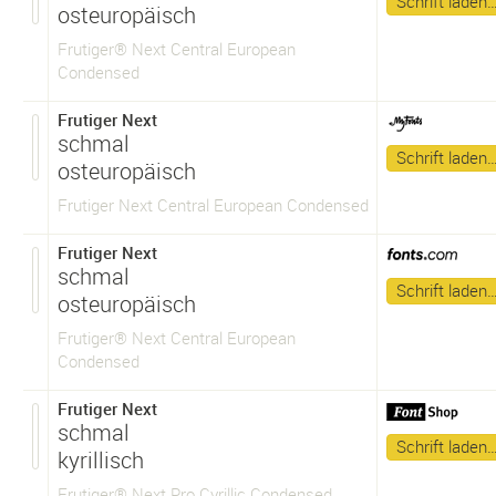
Schrift laden
osteuropäisch
Frutiger® Next Central European
Condensed
Frutiger Next
schmal
Schrift laden
osteuropäisch
Frutiger Next Central European Condensed
Frutiger Next
schmal
Schrift laden
osteuropäisch
Frutiger® Next Central European
Condensed
Frutiger Next
schmal
Schrift laden
kyrillisch
Frutiger® Next Pro Cyrillic Condensed