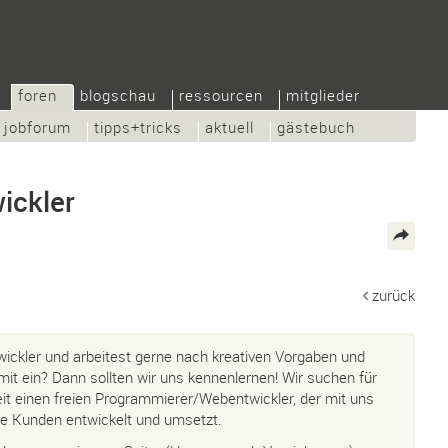
foren
blogschau
ressourcen
mitglieder
jobforum
tipps+tricks
aktuell
gästebuch
ickler
zurück
ckler und arbeitest gerne nach kreativen Vorgaben und
mit ein? Dann sollten wir uns kennenlernen! Wir suchen für
it einen freien Programmierer/Webentwickler, der mit uns
re Kunden entwickelt und umsetzt.