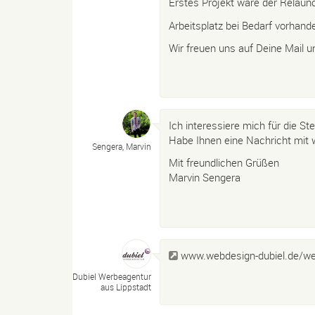
Erstes Projekt wäre der Relaun
Arbeitsplatz bei Bedarf vorhand
Wir freuen uns auf Deine Mail u
Ich interessiere mich für die Stel
Habe Ihnen eine Nachricht mit 
Sengera, Marvin
Mit freundlichen Grüßen
Marvin Sengera
www.webdesign-dubiel.de/wer
Dubiel Werbeagentur
aus Lippstadt