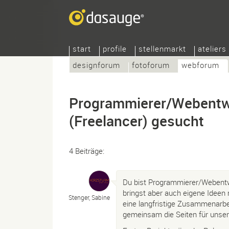
start
profile
stellenmarkt
ateliers
designforum
fotoforum
webforum
Programmierer/Webentw
(Freelancer) gesucht
4 Beiträge:
Du bist Programmierer/Webentwi
bringst aber auch eigene Ideen 
Stenger, Sabine
eine langfristige Zusammenarbe
gemeinsam die Seiten für unse