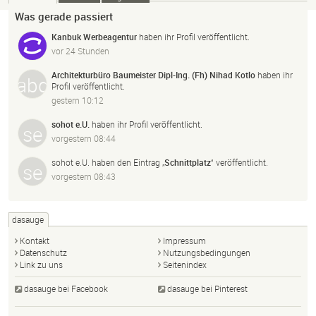
Was gerade passiert
Kanbuk Werbeagentur
haben ihr Profil veröffentlicht.
vor 24 Stunden
Architekturbüro Baumeister Dipl-Ing. (Fh) Nihad Kotlo
haben ihr
Profil veröffentlicht.
gestern 10:12
sohot e.U.
haben ihr Profil veröffentlicht.
vorgestern 08:44
sohot e.U.
haben den Eintrag „
Schnittplatz
“ veröffentlicht.
vorgestern 08:43
dasauge
Kontakt
Impressum
Datenschutz
Nutzungsbedingungen
Link zu uns
Seitenindex
dasauge bei Facebook
dasauge bei Pinterest