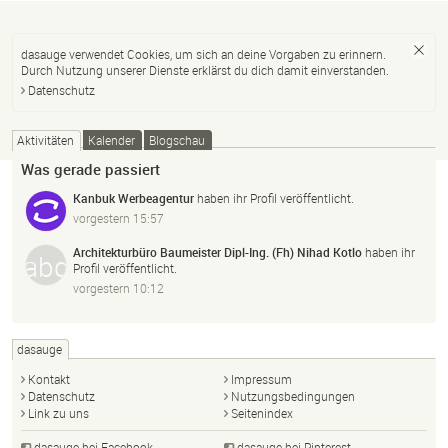
dasauge verwendet Cookies, um sich an deine Vorgaben zu erinnern.
Durch Nutzung unserer Dienste erklärst du dich damit einverstanden.
Datenschutz
Aktivitäten
Kalender
Blogschau
Was gerade passiert
Kanbuk Werbeagentur
haben ihr Profil veröffentlicht.
vorgestern 15:57
Architekturbüro Baumeister Dipl-Ing. (Fh) Nihad Kotlo
haben ihr
Profil veröffentlicht.
vorgestern 10:12
dasauge
Kontakt
Impressum
Datenschutz
Nutzungsbedingungen
Link zu uns
Seitenindex
dasauge bei Facebook
dasauge bei Pinterest