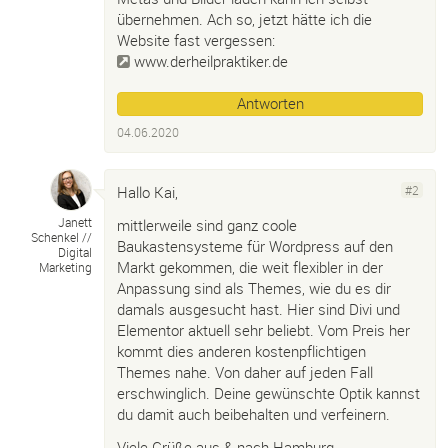
übernehmen. Ach so, jetzt hätte ich die
Website fast vergessen:
www.derheilpraktiker.de
Antworten
04.06.2020
Hallo Kai,
#2
Janett
mittlerweile sind ganz coole
Schenkel /
/
Baukastensysteme für Wordpress auf den
Digital
Markt gekommen, die weit flexibler in der
Marketing
Anpassung sind als Themes, wie du es dir
damals ausgesucht hast. Hier sind Divi und
Elementor aktuell sehr beliebt. Vom Preis her
kommt dies anderen kostenpflichtigen
Themes nahe. Von daher auf jeden Fall
erschwinglich. Deine gewünschte Optik kannst
du damit auch beibehalten und verfeinern.
Viele Grüße aus & nach Hamburg