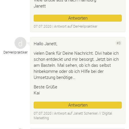
Janett
Antworten
07.07.2020
| Antwort auf
DerHeilpraktiker
Hallo Janett,
#3
DerHeilpraktiker
vielen Dank für Deine Nachricht. Divi habe ich
schon entdeckt und mir besorgt. Jetzt bin ich
am Basteln. Mal sehen, ob ich das selbst
hinbekomme oder ob ich HIlfe bei der
Umsetzung benötige…
Beste Grüße
Kai
Antworten
07.07.2020
| Antwort auf
Janett Schenkel /
/
Digital
Marketing