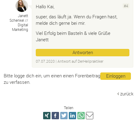
Hallo Kai,
#4
Janett
super, das läuft ja. Wenn du Fragen hast,
Schenkel /
/
melde dich gerne bei mir.
Digital
Marketing
Viel Erfolg beim Basteln & viele Grüße
Janett
Antworten
07.07.2020
| Antwort auf
DerHeilpraktiker
Bitte logge dich ein, um einen einen Forenbeitrag
Einloggen
zu verfassen.
zurück
Teilen