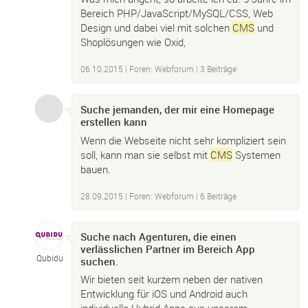
Bereich PHP/JavaScript/MySQL/CSS, Web
Design und dabei viel mit solchen
CMS
und
Shoplösungen wie Oxid,
06.10.2015
|
Foren: Webforum
| 3 Beiträge
Suche jemanden, der mir eine Homepage
erstellen kann
Wenn die Webseite nicht sehr kompliziert sein
soll, kann man sie selbst mit
CMS
Systemen
bauen.
28.09.2015
|
Foren: Webforum
| 6 Beiträge
Suche nach Agenturen, die einen
verlässlichen Partner im Bereich App
Qubidu
suchen.
Wir bieten seit kurzem neben der nativen
Entwicklung für iOS und Android auch