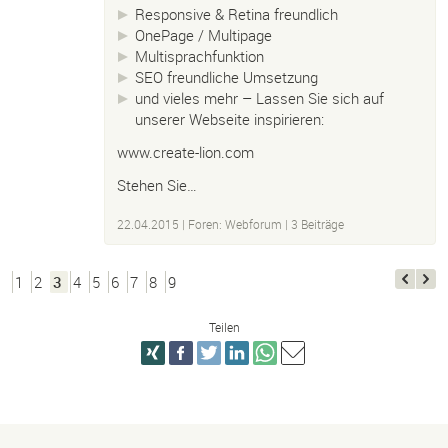
Responsive & Retina freundlich
OnePage / Multipage
Multisprachfunktion
SEO freundliche Umsetzung
und vieles mehr – Lassen Sie sich auf
unserer Webseite inspirieren:
www.create-lion.com
Stehen Sie…
22.04.2015
|
Foren: Webforum
| 3 Beiträge
1
2
3
4
5
6
7
8
9
Teilen