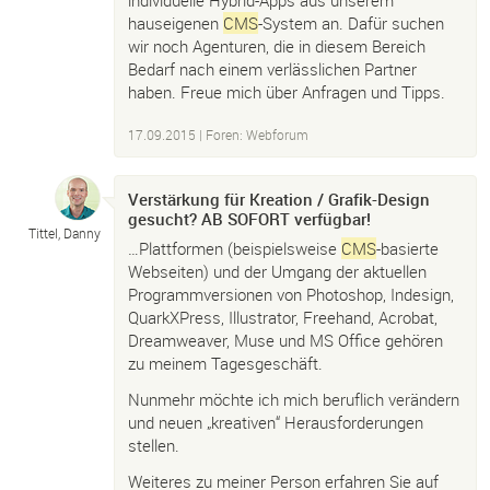
individuelle Hybrid-Apps aus unserem
hauseigenen
CMS
-System an. Dafür suchen
wir noch Agenturen, die in diesem Bereich
Bedarf nach einem verlässlichen Partner
haben. Freue mich über Anfragen und Tipps.
17.09.2015
|
Foren: Webforum
Verstärkung für Kreation / Grafik-Design
gesucht? AB SOFORT verfügbar!
Tittel, Danny
…Plattformen (beispielsweise
CMS
-basierte
Webseiten) und der Umgang der aktuellen
Programmversionen von Photoshop, Indesign,
QuarkXPress, Illustrator, Freehand, Acrobat,
Dreamweaver, Muse und MS Office gehören
zu meinem Tagesgeschäft.
Nunmehr möchte ich mich beruflich verändern
und neuen „kreativen“ Herausforderungen
stellen.
Weiteres zu meiner Person erfahren Sie auf