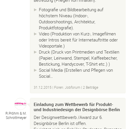
Betreuung (Pflegen von Inhalten).
Fotografie und Bildbearbeitung auf
höchstem Niveau (Indoor-,
Outdoorshootings, Architektur,
Produktfotografie).
Video (Produktion von Kurz-, Imagefilmen
oder Intros bereit für Internetauftritte oder
Videoportale.)
Druck (Druck von Printmedien und Textilien
(Papier, Leinwand, Stempel, Kaffeebecher,
Bestickung, Handycover, T-Shirt etc.) )
Social Media (Erstellen und Pflegen von
Social…
31.12.2015
|
Foren: Jobforum
| 2 Beiträge
Einladung zum Wettbewerb für Produkt-
und Industriedesign der Designbörse Berlin
R.
Pröhm & M.
Der Designwettbewerb /Award zur 6.
Schrottmeyer
Designbörse Berlin ist offen.