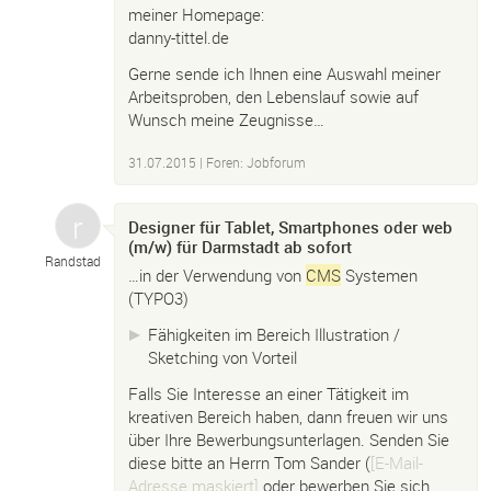
meiner Homepage:
danny-tittel.de
Gerne sende ich Ihnen eine Auswahl meiner
Arbeitsproben, den Lebenslauf sowie auf
Wunsch meine Zeugnisse…
31.07.2015
|
Foren: Jobforum
Designer für Tablet, Smartphones oder web
(m/w) für Darmstadt ab sofort
Randstad
…in der Verwendung von
CMS
Systemen
(TYPO3)
Fähigkeiten im Bereich Illustration /
Sketching von Vorteil
Falls Sie Interesse an einer Tätigkeit im
kreativen Bereich haben, dann freuen wir uns
über Ihre Bewerbungsunterlagen. Senden Sie
diese bitte an Herrn Tom Sander (
[E-Mail-
Adresse maskiert]
oder bewerben Sie sich