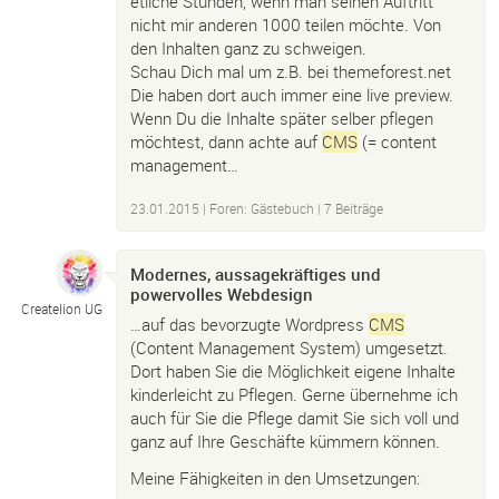
etliche Stunden, wenn man seinen Auftritt
nicht mir anderen 1000 teilen möchte. Von
den Inhalten ganz zu schweigen.
Schau Dich mal um z.B. bei themeforest.net
Die haben dort auch immer eine live preview.
Wenn Du die Inhalte später selber pflegen
möchtest, dann achte auf
CMS
(= content
management…
23.01.2015
|
Foren: Gästebuch
| 7 Beiträge
Modernes, aussagekräftiges und
powervolles Webdesign
Createlion UG
…auf das bevorzugte Wordpress
CMS
(Content Management System) umgesetzt.
Dort haben Sie die Möglichkeit eigene Inhalte
kinderleicht zu Pflegen. Gerne übernehme ich
auch für Sie die Pflege damit Sie sich voll und
ganz auf Ihre Geschäfte kümmern können.
Meine Fähigkeiten in den Umsetzungen: