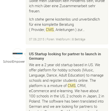
Sollte mein Standort kein Hindernis sein, würde
ich mich über eine Zusammenarbeit sehr
freuen.
Ich stehe gerne kostenlos und unverbindlich
für eine komplette Beratung
( Provider,
CMS
, Anleitungen ) zur…
07.06.2015
|
Foren: Webforum
| 8 Beiträge
US Startup looking for partner to launch in
Germany
SchoolEmpower
We are a 2 year old startup based in US. We
offer platform for hobby schools (Music,
Language, Dance, Adult Education) to manage
schools and register students online. The
platform is a mixture of
CMS
, CRM,
eCommerce and e-learning. We have about
100 schools in the US, 2 schools in Japan, 2 in
Poland. The software has been translated into
German and we are looking for partners to