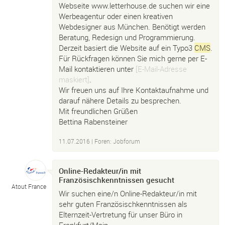
Webseite www.letterhouse.de suchen wir eine
Werbeagentur oder einen kreativen
Webdesigner aus München. Benötigt werden
Beratung, Redesign und Programmierung.
Derzeit basiert die Website auf ein Typo3
CMS
.
Für Rückfragen können Sie mich gerne per E-
Mail kontaktieren unter
[E-Mail-Adresse
maskiert]
.
Wir freuen uns auf Ihre Kontaktaufnahme und
darauf nähere Details zu besprechen.
Mit freundlichen Grüßen
Bettina Rabensteiner
11.07.2016
|
Foren: Jobforum
Online-Redakteur/in mit
Französischkenntnissen gesucht
Atout France
Wir suchen eine/n Online-Redakteur/in mit
sehr guten Französischkenntnissen als
Elternzeit-Vertretung für unser Büro in
Frankfurt/Main.