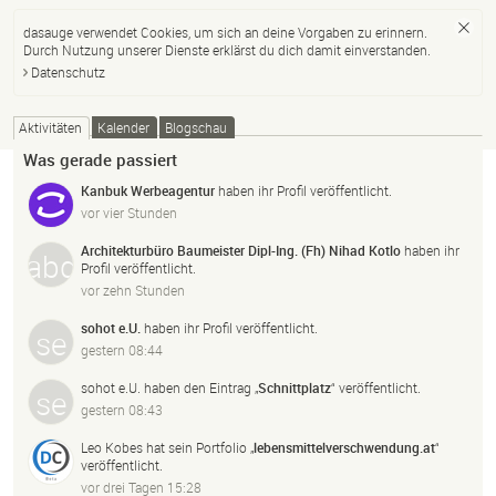
dasauge verwendet Cookies, um sich an deine Vorgaben zu erinnern.
Durch Nutzung unserer Dienste erklärst du dich damit einverstanden.
Datenschutz
Aktivitäten
Kalender
Blogschau
Was gerade passiert
Kanbuk Werbeagentur
haben ihr Profil veröffentlicht.
vor vier Stunden
Architekturbüro Baumeister Dipl-Ing. (Fh) Nihad Kotlo
haben ihr
Profil veröffentlicht.
vor zehn Stunden
sohot e.U.
haben ihr Profil veröffentlicht.
gestern 08:44
sohot e.U.
haben den Eintrag „
Schnittplatz
“ veröffentlicht.
gestern 08:43
Leo Kobes
hat sein Portfolio „
lebensmittelverschwendung.
at
“
veröffentlicht.
vor drei Tagen 15:28