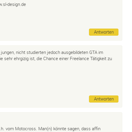
.sl-design.de
Antworten
 jungen, nicht studierten jedoch ausgebildeten GTA im
e sehr ehrgizig ist, die Chance einer Freelance Tätigkeit zu
Antworten
.h. vom Motocross. Man(n) könnte sagen, dass affin