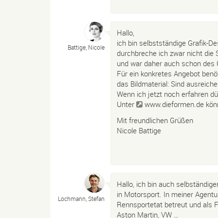
Hallo,
ich bin selbstständige Grafik-D
Battige, Nicole
durchbreche ich zwar nicht die
und war daher auch schon des 
Für ein konkretes Angebot benö
das Bildmaterial: Sind ausreiche
Wenn ich jetzt noch erfahren dür
Unter
www.dieformen.de
könn
Mit freundlichen Grüßen
Nicole Battige
Hallo, ich bin auch selbständiger
in Motorsport. In meiner Agentur
Lochmann, Stefan
Rennsportetat betreut und als F
Aston Martin, VW …