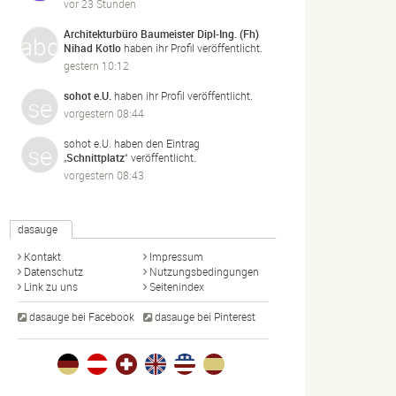
vor 23 Stunden
Architekturbüro Baumeister Dipl-Ing. (Fh)
Nihad Kotlo
haben ihr Profil veröffentlicht.
gestern 10:12
sohot e.U.
haben ihr Profil veröffentlicht.
vorgestern 08:44
sohot e.U.
haben den Eintrag
„
Schnittplatz
“ veröffentlicht.
vorgestern 08:43
dasauge
Kontakt
Impressum
Datenschutz
Nutzungsbedingungen
Link zu uns
Seitenindex
dasauge bei Facebook
dasauge bei Pinterest