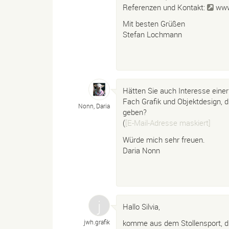
Referenzen und Kontakt:
www
Mit besten Grüßen
Stefan Lochmann
Hätten Sie auch Interesse einer
Fach Grafik und Objektdesign, di
Nonn, Daria
geben?
(
[E-Mail-Adresse maskiert]
Würde mich sehr freuen.
Daria Nonn
Hallo Silvia,
jwh.
grafik
komme aus dem Stollensport, d