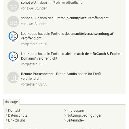
sohot e.U.
haben ihr Profil veröffentlicht.
vor zwei Stunden
sohot e.U.
haben den Eintrag „
Schnittplatz
“ veröffentlicht.
vor zwei Stunden
Leo Kobes
hat sein Portfolio „
lebensmittelverschwendung.
at
“
veröffentlicht.
vorgestern 15:28
Leo Kobes
hat sein Portfolio „
deinrecatch.
de – ReCatch & Expired
Domains
“ veröffentlicht.
vorgestern 15:21
Renate Praschberger | Brand Studio
haben ihr Profil
veröffentlicht.
vorgestern 09:55
dasauge
Kontakt
Impressum
Datenschutz
Nutzungsbedingungen
Link zu uns
Seitenindex