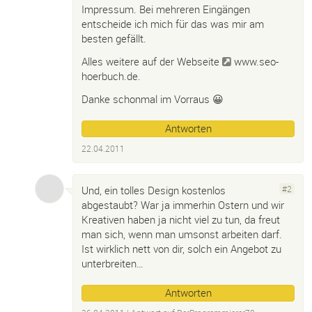
Impressum. Bei mehreren Eingängen
entscheide ich mich für das was mir am
besten gefällt.
Alles weitere auf der Webseite
www.seo-
hoerbuch.de
.
Danke schonmal im Vorraus 😀
Antworten
22.04.2011
Und, ein tolles Design kostenlos
#2
abgestaubt? War ja immerhin Ostern und wir
Kreativen haben ja nicht viel zu tun, da freut
man sich, wenn man umsonst arbeiten darf.
Ist wirklich nett von dir, solch ein Angebot zu
unterbreiten…
Antworten