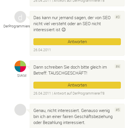
26.04.2011
| Antwort auf
DerProgrammierer78
Das kann nur jemand sagen, der von SEO
#3
nicht viel versteht oder an SEO nicht
DerProgrammierer78
interessiert ist 😉
Antworten
26.04.2011
Dann schreiben Sie doch bitte gleich im
#4
Betreff: TAUSCHGESCHÄFT!
SVKM
Antworten
26.04.2011
| Antwort auf
DerProgrammierer78
Genau, nicht interessiert. Genauso wenig
#5
bin ich an einer fairen Geschäftsbeziehung
oder Bezahlung interessiert.