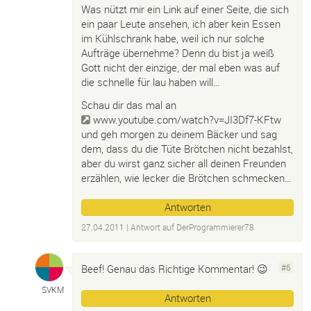
Was nützt mir ein Link auf einer Seite, die sich
ein paar Leute ansehen, ich aber kein Essen
im Kühlschrank habe, weil ich nur solche
Aufträge übernehme? Denn du bist ja weiß
Gott nicht der einzige, der mal eben was auf
die schnelle für lau haben will…
Schau dir das mal an
www.youtube.com/watch?v=JI3Df7-KFtw
und geh morgen zu deinem Bäcker und sag
dem, dass du die Tüte Brötchen nicht bezahlst,
aber du wirst ganz sicher all deinen Freunden
erzählen, wie lecker die Brötchen schmecken…
Antworten
27.04.2011
| Antwort auf
DerProgrammierer78
Beef! Genau das Richtige Kommentar! 😉
#6
SVKM
Antworten