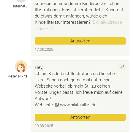
schreibe unter anderem Kinderbücher, ohne
internet2
Illustrationen. Eins ist veröffentlicht. Könntest
du etwas damit anfangen, würde dich
Kinderliteratur interessieren?
[E-Mail-Adresse
maskiert]
Antworten
17.08.2025
Hey,
#6
ich bin Kinderbuchillustratorin und lieeebe
Meser, Nikita
Tiere! Schau doch gerne mal auf meiner
Webseite vorbei, ob mein Stil zu deinen
Vorstellungen passt. Ich freue mich auf deine
Antwort!
Webseite:
www.nikitasillus.de
Antworten
19.08.2025