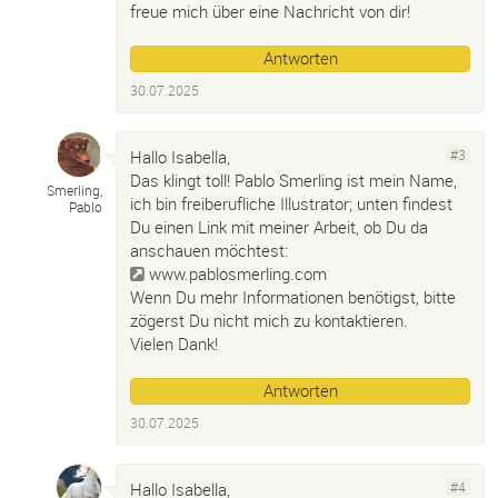
freue mich über eine Nachricht von dir!
Antworten
30.07.2025
Hallo Isabella,
#3
Das klingt toll! Pablo Smerling ist mein Name,
Smerling,
ich bin freiberufliche Illustrator; unten findest
Pablo
Du einen Link mit meiner Arbeit, ob Du da
anschauen möchtest:
www.pablosmerling.com
Wenn Du mehr Informationen benötigst, bitte
zögerst Du nicht mich zu kontaktieren.
Vielen Dank!
Antworten
30.07.2025
Hallo Isabella,
#4