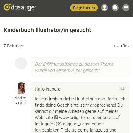
Registrieren
Kinderbuch Illustrator/in gesucht
7 Beiträge:
zurück
Der Eröffnungsbeitrag zu diesem Thema
wurde von seinem Autor gelöscht.
Hallo Isabella,
#2
Noetzel,
Ich bin freiberufliche Illustratorin aus Berlin. Ich
Jasmin
finde deine Geschichte sehr ansprechend! Du
kannst dir meine Arbeiten gerne auf meiner
Webseite
www.artigator.de
oder auch auf
Instagram (@artigator_) anschauen.
Ich begleiten Projekte gerne langzeitig und