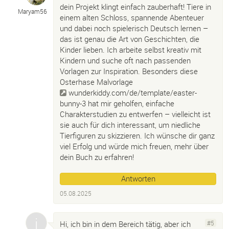
dein Projekt klingt einfach zauberhaft! Tiere in
Maryam56
einem alten Schloss, spannende Abenteuer
und dabei noch spielerisch Deutsch lernen –
das ist genau die Art von Geschichten, die
Kinder lieben. Ich arbeite selbst kreativ mit
Kindern und suche oft nach passenden
Vorlagen zur Inspiration. Besonders diese
Osterhase Malvorlage
wunderkiddy.com/de/template/easter-
bunny-3
hat mir geholfen, einfache
Charakterstudien zu entwerfen – vielleicht ist
sie auch für dich interessant, um niedliche
Tierfiguren zu skizzieren. Ich wünsche dir ganz
viel Erfolg und würde mich freuen, mehr über
dein Buch zu erfahren!
Antworten
05.08.2025
Hi, ich bin in dem Bereich tätig, aber ich
#5