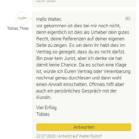
22.07.2020
Hallo Walter,
#2
vor gekommen ist dies bei mir noch nicht,
Tobias, Thies
denn eigentlich ist dies als Urheber dein gutes
Recht, deine Referenzen auf deiner eigenen
Seite zu zeigen. Es sei denn ihr habt dies im
Vertrag so geregelt, dass du es nicht darfst.
Bin zwar kein Jurist, aber ich denke sie hat
damit keine Chance. Da es schon eine Klage
ist, würde ich Euren Vertrag oder Vereinbarung
nochmal genau durchlesen und dann wohl
einen Anwalt einschalten. Oftmals hilft aber
auch ein persönliches Gespräch mit der
Kundin.
Viel Erfolg
Tobias
Antworten
22.07.2020
| Antwort auf
Walter Rudorf