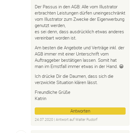
Der Passus in den AGB: Alle vom Illustrator
erbrachten Leistungen dürfen uneingeschränkt
vom Illustrator zum Zwecke der Eigenwerbung
genutzt werden,
es sei denn, dass ausdrücklich etwas anderes
vereinbart worden ist.
Am besten die Angebote und Verträge inkl. der
AGB immer mit einer Unterschrift vom
Auftraggeber bestätigen lassen. Somit hat
man im Ernstfall immer etwas in der Hand. 😀
Ich drücke Dir die Daumen, dass sich die
verzwickte Situation klären lässt.
Freundliche Grüße
Katrin
Antworten
24.07.2020
| Antwort auf
Walter Rudorf