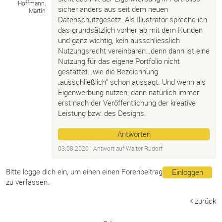
Hoffmann,
sicher anders aus seit dem neuen
Martin
Datenschutzgesetz. Als Illustrator spreche ich
das grundsätzlich vorher ab mit dem Kunden
und ganz wichtig, kein ausschliesslich
Nutzungsrecht vereinbaren…denn dann ist eine
Nutzung für das eigene Portfolio nicht
gestattet…wie die Bezeichnung
„ausschließlich“ schon aussagt. Und wenn als
Eigenwerbung nutzen, dann natürlich immer
erst nach der Veröffentlichung der kreative
Leistung bzw. des Designs.
Antworten
03.08.2020
| Antwort auf
Walter Rudorf
Bitte logge dich ein, um einen einen Forenbeitrag
Einloggen
zu verfassen.
zurück