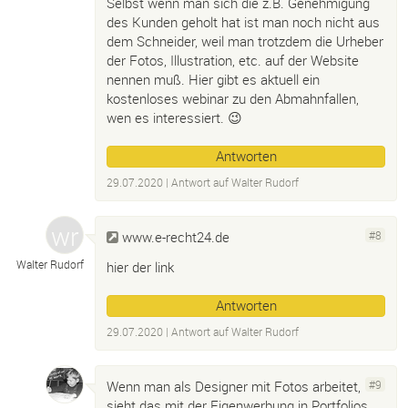
Selbst wenn man sich die z.B. Genehmigung
des Kunden geholt hat ist man noch nicht aus
dem Schneider, weil man trotzdem die Urheber
der Fotos, Illustration, etc. auf der Website
nennen muß. Hier gibt es aktuell ein
kostenloses webinar zu den Abmahnfallen,
wen es interessiert. 😉
Antworten
29.07.2020
| Antwort auf
Walter Rudorf
www.e-recht24.de
#8
Walter Rudorf
hier der link
Antworten
29.07.2020
| Antwort auf
Walter Rudorf
Wenn man als Designer mit Fotos arbeitet,
#9
sieht das mit der Eigenwerbung in Portfolios