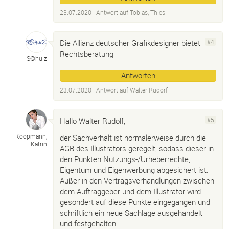
23.07.2020
| Antwort auf
Tobias, Thies
Die Allianz deutscher Grafikdesigner bietet
#4
Rechtsberatung
S©hulz
Antworten
23.07.2020
| Antwort auf
Walter Rudorf
Hallo Walter Rudolf,
#5
Koopmann,
der Sachverhalt ist normalerweise durch die
Katrin
AGB des Illustrators geregelt, sodass dieser in
den Punkten Nutzungs-/Urheberrechte,
Eigentum und Eigenwerbung abgesichert ist.
Außer in den Vertragsverhandlungen zwischen
dem Auftraggeber und dem Illustrator wird
gesondert auf diese Punkte eingegangen und
schriftlich ein neue Sachlage ausgehandelt
und festgehalten.