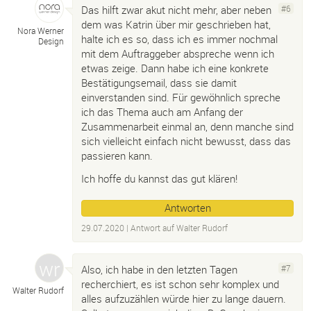
Das hilft zwar akut nicht mehr, aber neben
#6
dem was Katrin über mir geschrieben hat,
Nora Werner
halte ich es so, dass ich es immer nochmal
Design
mit dem Auftraggeber abspreche wenn ich
etwas zeige. Dann habe ich eine konkrete
Bestätigungsemail, dass sie damit
einverstanden sind. Für gewöhnlich spreche
ich das Thema auch am Anfang der
Zusammenarbeit einmal an, denn manche sind
sich vielleicht einfach nicht bewusst, dass das
passieren kann.
Ich hoffe du kannst das gut klären!
Antworten
29.07.2020
| Antwort auf
Walter Rudorf
Also, ich habe in den letzten Tagen
#7
recherchiert, es ist schon sehr komplex und
Walter Rudorf
alles aufzuzählen würde hier zu lange dauern.