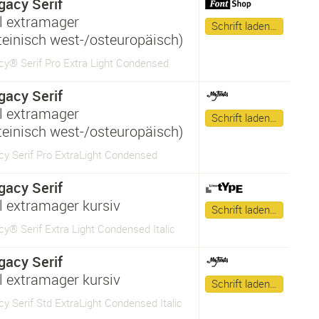
gacy Serif
 extramager
Schrift laden…
ateinisch west-/osteuropäisch)
cy® Serif Pro Extra Light Condensed
gacy Serif
 extramager
Schrift laden…
ateinisch west-/osteuropäisch)
cy Serif Pro ExtraLight Condensed
gacy Serif
 extramager kursiv
Schrift laden…
y® Serif Extra Light Condensed Italic
gacy Serif
 extramager kursiv
Schrift laden…
y Serif Std ExtraLight Condensed Italic