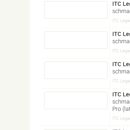
ITC Le
schmal
ITC Lega
ITC Le
schmal
ITC Lega
ITC Le
schmal
ITC Lega
ITC Le
schmal
Pro (l
ITC Lega