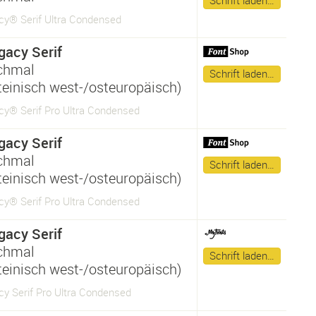
Schrift laden…
cy® Serif Ultra Condensed
gacy Serif
chmal
Schrift laden…
ateinisch west-/osteuropäisch)
cy® Serif Pro Ultra Condensed
gacy Serif
chmal
Schrift laden…
ateinisch west-/osteuropäisch)
cy® Serif Pro Ultra Condensed
gacy Serif
chmal
Schrift laden…
ateinisch west-/osteuropäisch)
cy Serif Pro Ultra Condensed