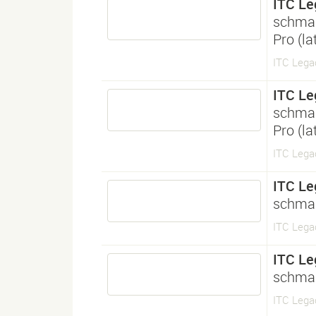
ITC Le
schmal
Pro (l
ITC Lega
ITC Le
schmal
Pro (l
ITC Lega
ITC Le
schmal
ITC Legac
ITC Le
schmal
ITC Legac