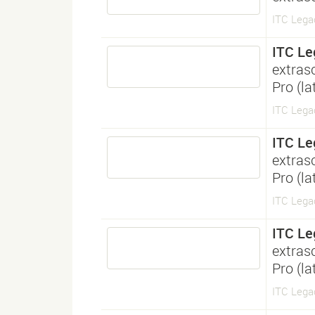
ITC Lega
ITC Le
extras
Pro (l
ITC Lega
ITC Le
extras
Pro (l
ITC Lega
ITC Le
extras
Pro (l
ITC Lega