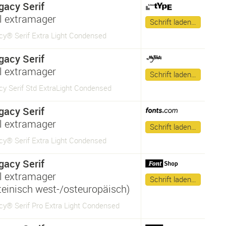
gacy Serif
 extramager
Schrift laden…
cy® Serif Extra Light Condensed
gacy Serif
 extramager
Schrift laden…
cy Serif Std ExtraLight Condensed
gacy Serif
 extramager
Schrift laden…
cy® Serif Extra Light Condensed
gacy Serif
 extramager
Schrift laden…
ateinisch west-/osteuropäisch)
cy® Serif Pro Extra Light Condensed