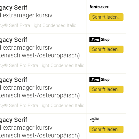
gacy Serif
 extramager kursiv
Schrift laden…
y® Serif Extra Light Condensed Italic
gacy Serif
 extramager kursiv
Schrift laden…
ateinisch west-/osteuropäisch)
y® Serif Pro Extra Light Condensed Italic
gacy Serif
 extramager kursiv
Schrift laden…
ateinisch west-/osteuropäisch)
y® Serif Pro Extra Light Condensed Italic
gacy Serif
 extramager kursiv
Schrift laden…
ateinisch west-/osteuropäisch)