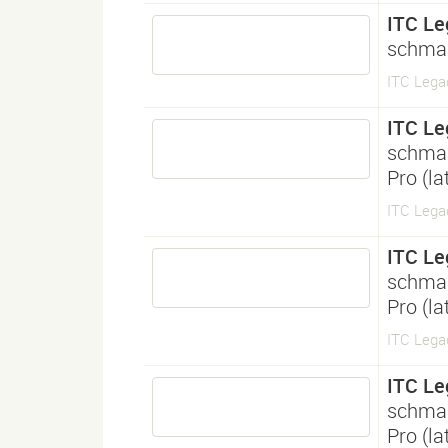
ITC Le
schmal
ITC Legac
ITC Le
schmal
Pro (l
ITC Legac
ITC Le
schmal
Pro (l
ITC Legac
ITC Le
schmal
Pro (l