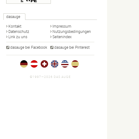
dasauge
Kontakt
Impressum
Datenschutz
Nutzungsbedingungen
Link zu uns
Seitenindex
dasauge bei Facebook
dasauge bei Pinterest
©1997—2026 DAS AUGE