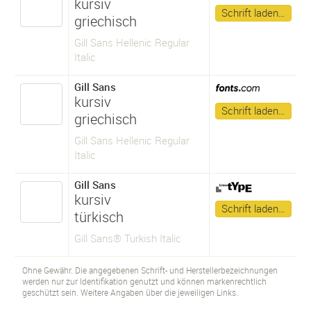
kursiv
Schrift laden…
griechisch
Gill Sans Hellenic Regular
Italic
Gill Sans
kursiv
Schrift laden…
griechisch
Gill Sans Hellenic Regular
Italic
Gill Sans
kursiv
Schrift laden…
türkisch
Gill Sans® Turkish Italic
Ohne Gewähr. Die angegebenen Schrift- und Herstellerbezeichnungen
werden nur zur Identifikation genutzt und können markenrechtlich
geschützt sein. Weitere Angaben über die jeweiligen Links.