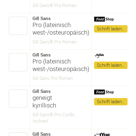
Gill Sans® Pro Roman
Gill Sans
Pro (lateinisch
Schrift laden…
west-/osteuropäisch)
Gill Sans® Pro Roman
Gill Sans
Pro (lateinisch
Schrift laden…
west-/osteuropäisch)
Gill Sans Pro Roman
Gill Sans
geneigt
Schrift laden…
kyrillisch
Gill Sans® Pro Cyrillic
Inclined
Gill Sans