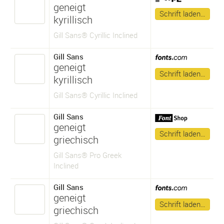
geneigt
Schrift laden…
kyrillisch
Gill Sans® Cyrillic Inclined
Gill Sans
geneigt
Schrift laden…
kyrillisch
Gill Sans® Cyrillic Inclined
Gill Sans
geneigt
Schrift laden…
griechisch
Gill Sans® Pro Greek
Inclined
Gill Sans
geneigt
Schrift laden…
griechisch