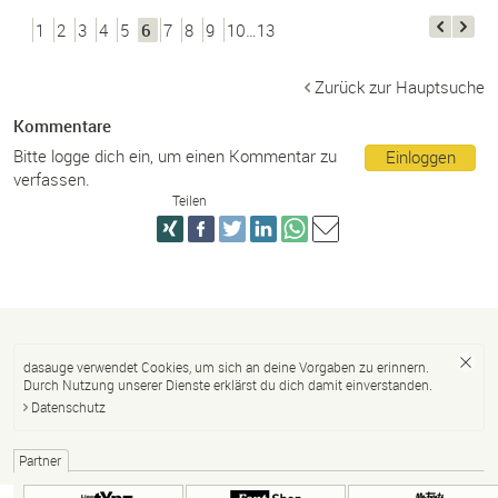
1
2
3
4
5
6
7
8
9
10…13
Zurück zur Hauptsuche
Kommentare
Bitte logge dich ein, um einen Kommentar zu
Einloggen
verfassen.
Teilen
dasauge verwendet Cookies, um sich an deine Vorgaben zu erinnern.
Durch Nutzung unserer Dienste erklärst du dich damit einverstanden.
Datenschutz
Partner