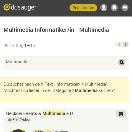
Registrieren
Multimedia Informatiker/in - Multimedia
45 Treffer, 1—15:
Multimedia
Du suchst nach dem Text „Informatiker/in Multimedia“.
Möchtest du lieber in der Kategorie
Multimedia
suchen?
Geckow Events &
Multimedia
e.U.
Film/Video
Multimedia
Solutions