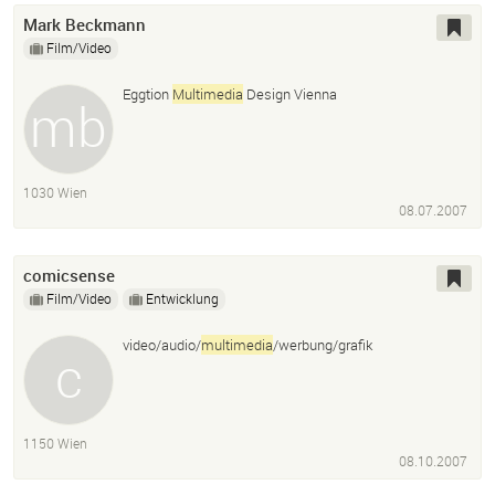
Mark Beckmann
Film/Video
Eggtion
Multimedia
Design Vienna
1030 Wien
08.07.2007
comicsense
Film/Video
Entwicklung
video/audio/
multimedia
/werbung/grafik
1150 Wien
08.10.2007