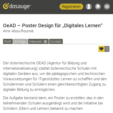
Registrieren
OeAD – Poster Design für „Digitales Lernen“
Amir Abou-Roumié
Profil
Einträge
Netzwerk
Kontakt
9
1
Der österreichische OEAD (Agentur für Bildung und
Internationalisierung) stattet österreichische Schulen mit
digitalen Geräten aus, um die pädagogischen und technischen
Voraussetzungen für IT-gestütztes Lernen zu schaffen und den
Schülerinnen und Schülern einen gleichberechtigten Zugang zu
digitaler Bildung zu ermöglichen.
Die Aufgabe bestand darin, ein Poster zu erstellen, das in den
teilnehmenden Schulen ausgehängt wird und die Initiative bei
Schülern, Eltern und Lehrern bekannt zu machen.