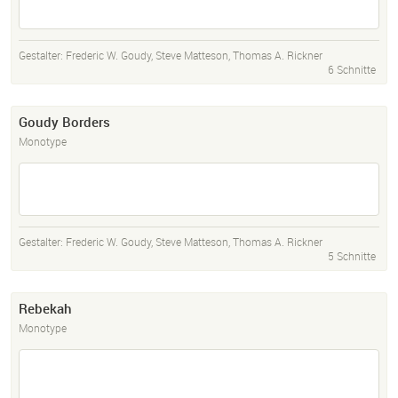
Gestalter:
Frederic W. Goudy
,
Steve Matteson
,
Thomas A. Rickner
6 Schnitte
Goudy Borders
Monotype
Gestalter:
Frederic W. Goudy
,
Steve Matteson
,
Thomas A. Rickner
5 Schnitte
Rebekah
Monotype