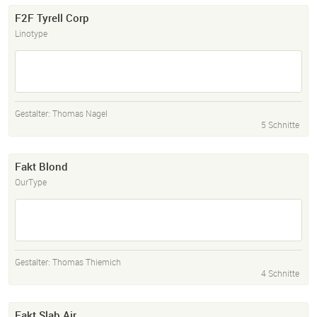
F2F Tyrell Corp
Linotype
Gestalter:
Thomas Nagel
5 Schnitte
Fakt Blond
OurType
Gestalter:
Thomas Thiemich
4 Schnitte
Fakt Slab Air