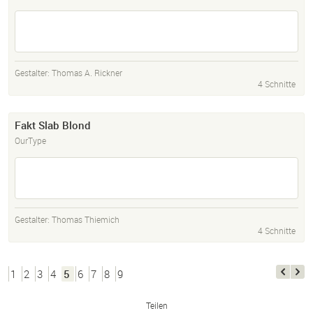
Gestalter:
Thomas A. Rickner
4 Schnitte
Fakt Slab Blond
OurType
Gestalter:
Thomas Thiemich
4 Schnitte
1
2
3
4
5
6
7
8
9
Teilen