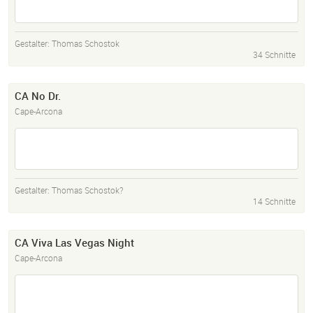
Gestalter:
Thomas Schostok
34 Schnitte
CA No Dr.
Cape-Arcona
Gestalter:
Thomas Schostok?
14 Schnitte
CA Viva Las Vegas Night
Cape-Arcona