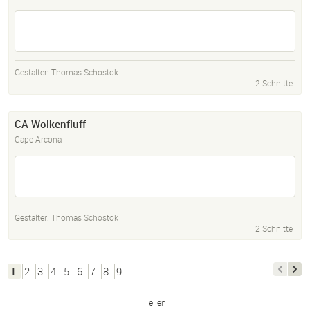
Gestalter:
Thomas Schostok
2 Schnitte
CA Wolkenfluff
Cape-Arcona
Gestalter:
Thomas Schostok
2 Schnitte
1
2
3
4
5
6
7
8
9
Teilen