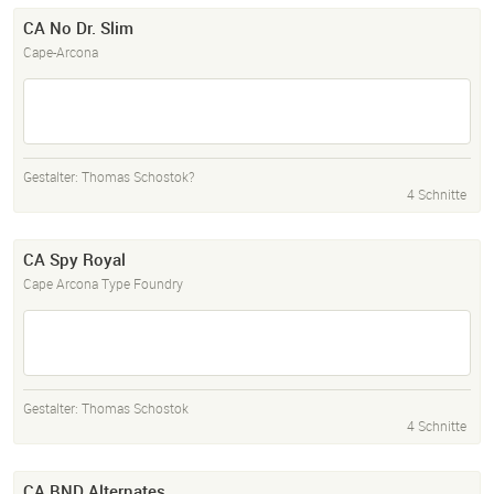
CA No Dr. Slim
Cape-Arcona
Gestalter:
Thomas Schostok?
4 Schnitte
CA Spy Royal
Cape Arcona Type Foundry
Gestalter:
Thomas Schostok
4 Schnitte
CA BND Alternates