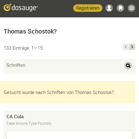
Registrieren
Thomas Schostok?
133 Einträge, 1—15:
Schriften
Gesucht wurde nach Schriften von Thomas Schostok?.
CA Cula
Cape Arcona Type Foundry