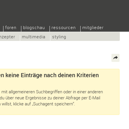
foren
blogschau
ressourcen
mitglieder
nzepter
multimedia
styling
n keine Einträge nach deinen Kriterien
 mit allgemeineren Suchbegriffen oder in einer anderen
du über neue Ergebnisse zu deiner Abfrage per E-Mail
 willst, klicke auf „Suchagent speichern“.