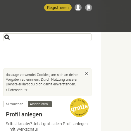
Registrieren
dasauge verwendet Cookies, um sich an deine
Vorgaben zu erinnern. Durch Nutzung unserer
Dienste erklärst du dich damit einverstanden.
Datenschutz
Mitmachen
Abonnieren
Profil anlegen
Selbst kreativ? Jetzt gratis dein Profil anlegen
– mit Werkschau!