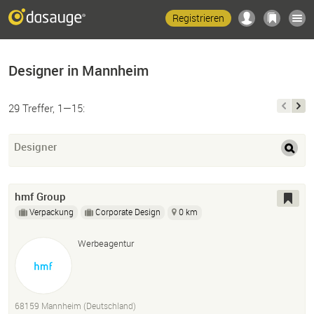
Registrieren
Designer in Mannheim
29 Treffer, 1—15:
Designer
hmf Group
Verpackung
Corporate Design
0 km
Werbeagentur
68159 Mannheim (Deutschland)