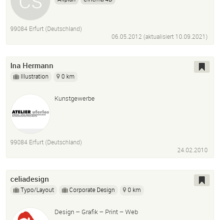
99084 Erfurt (Deutschland)
06.05.2012 (aktualisiert
10.09.2021
)
Ina Hermann
Illustration
0 km
Kunstgewerbe
99084 Erfurt (Deutschland)
24.02.2010
celiadesign
Typo/Layout
Corporate Design
0 km
Design – Grafik – Print – Web