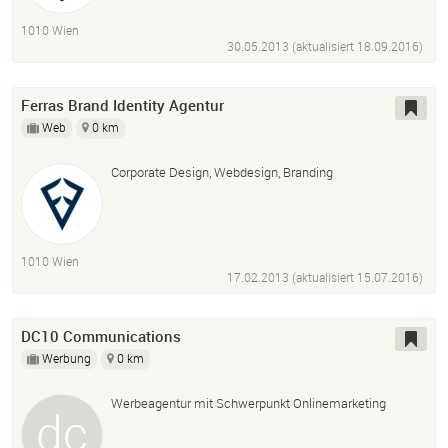
SEO
Pflege
Wartung
Screendesign
Wordpress
1010 Wien
Adobe Creative-Suite Cc
30.05.2013 (aktualisiert
18.09.2016
)
Ferras Brand Identity Agentur
Web
0 km
Corporate Design, Webdesign, Branding
1010 Wien
17.02.2013 (aktualisiert
15.07.2016
)
DC10 Communications
Werbung
0 km
Werbeagentur mit Schwerpunkt Onlinemarketing