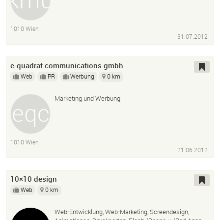
1010 Wien
31.07.2012
e-quadrat communications gmbh
Web
PR
Werbung
0 km
Marketing und Werbung
1010 Wien
21.06.2012
10×10 design
Web
0 km
Web-Entwicklung, Web-Marketing, Screendesign,