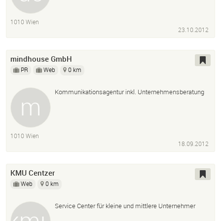
1010 Wien
23.10.2012
mindhouse GmbH
PR
Web
0 km
Kommunikationsagentur inkl. Unternehmensberatung
1010 Wien
18.09.2012
KMU Centzer
Web
0 km
Service Center für kleine und mittlere Unternehmer