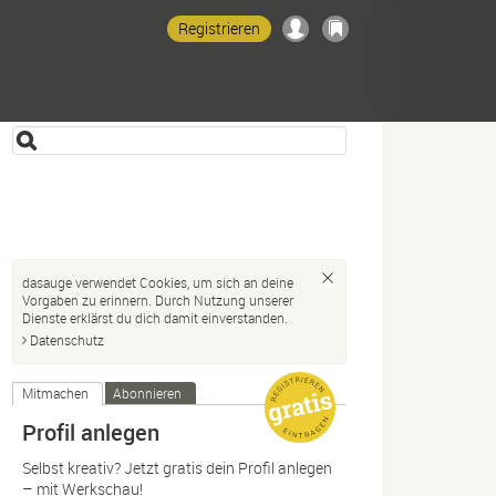
Registrieren
dasauge verwendet Cookies, um sich an deine
Vorgaben zu erinnern. Durch Nutzung unserer
Dienste erklärst du dich damit einverstanden.
Datenschutz
Mitmachen
Abonnieren
Profil anlegen
Selbst kreativ? Jetzt gratis dein Profil anlegen
– mit Werkschau!