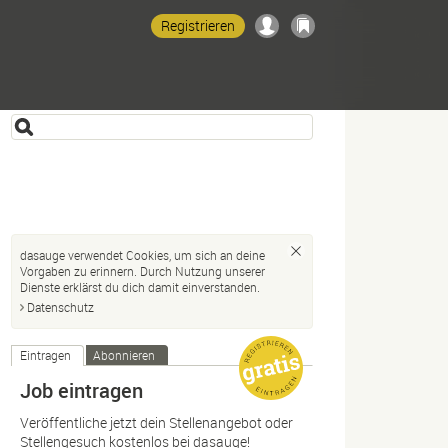
Registrieren
dasauge verwendet Cookies, um sich an deine
Vorgaben zu erinnern. Durch Nutzung unserer
Dienste erklärst du dich damit einverstanden.
Datenschutz
Eintragen
Abonnieren
Job eintragen
Veröffentliche jetzt dein Stellenangebot oder
Stellengesuch kostenlos bei dasauge!