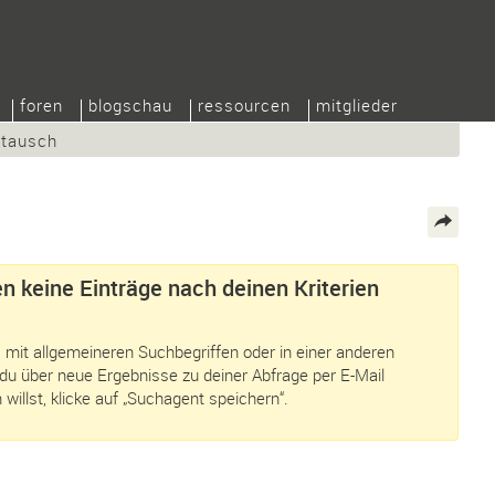
foren
blogschau
ressourcen
mitglieder
/tausch
n keine Einträge nach deinen Kriterien
 mit allgemeineren Suchbegriffen oder in einer anderen
du über neue Ergebnisse zu deiner Abfrage per E-Mail
 willst, klicke auf „Suchagent speichern“.