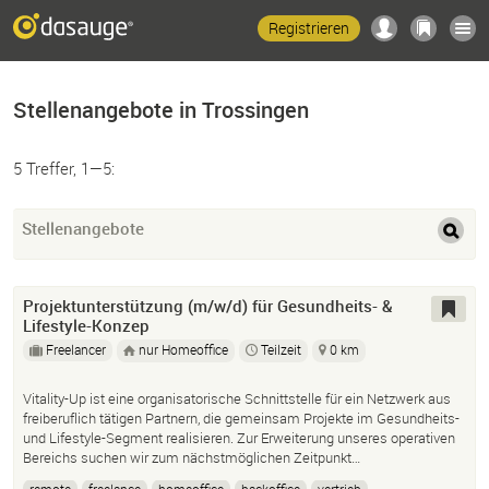
Registrieren
Stellenangebote in Trossingen
5 Treffer, 1—5:
Stellenangebote
Projektunterstützung (m/w/d) für Gesundheits- &
Lifestyle-Konzep
Freelancer
nur Homeoffice
Teilzeit
0 km
Vitality-Up ist eine organisatorische Schnittstelle für ein Netzwerk aus
freiberuflich tätigen Partnern, die gemeinsam Projekte im Gesundheits-
und Lifestyle-Segment realisieren. Zur Erweiterung unseres operativen
Bereichs suchen wir zum nächstmöglichen Zeitpunkt…